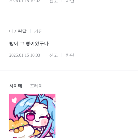
2026.01.15 10:02
신고
차단
메키란달
카인
빵이 그 빵이였구나
2026.01.15 10:03
신고
차단
하이테
프레이