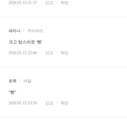
2026.01.15 21:57
신고
차단
세라냐
카시야스
크고 탐스러운 '빵'
2026.01.15 22:06
신고
차단
로목
바칼
"빵"
2026.01.15 23:59
신고
차단