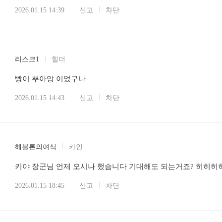
2026.01.15 14:39
신고
차단
리스크1
힐더
빵이 뿌아앙 이었구나
2026.01.15 14:43
신고
차단
헤블론의여식
카인
키야 장군님 언제 오시나 했슴니다 기대해도 되는거죠? 히히히
2026.01.15 18:45
신고
차단