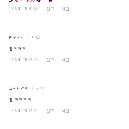
2026.01.15 10:34
신고
차단
반구저신
바칼
빵ㅋㅋㅋ
2026.01.15 12:03
신고
차단
그저난격맨
카인
빵 ㅋㅋㅋㅋ
2026.01.15 13:59
신고
차단