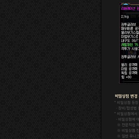
* 비밀상점 등장
- 장비/합성법
* 비밀상점에서
- 비밀상점에 
※ 전문직업 재료
※ 비밀상점 전
※ 일반 유니