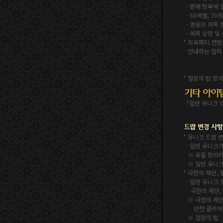
- 판매 항목에 
- 60레벨, 7
-
영웅의 에픽 항
- 에픽 상향 및
* 지옥파티 컨텐
안내하는 업적 
* 절망의 탑 항
「일반 유니크 
* 유니크 드랍 
- 일반 유니크가
※ 유물 항아
※ 일반 유니크
* 극한의 제단,
- 일반 유니크
극한의 제단, 
※ 극한의 제
던전 클리어 시
※ 절망의 탑