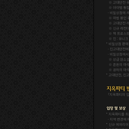
※ 고대던전 유
※ 아이템 통합에
- 비밀상점에 
※ 마법 봉인 
※ 고대던전 레
※ 신규 레전더
※ 잭 프로스트
※ 진 : 유니크
* 비밀상점 판매
- 진고대던전에
- 비밀상점에서
※ 상급 원소결정 
※ 혼돈의 마석 파
※ 공허의 마석 파
* 고대던전, 진
「지옥파티의 입
* 지옥파티를 최
-
지역 변경에 
* 신규 에어리어