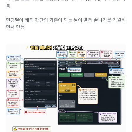
봄
던담딜이 캐릭 판단의 기준이 되는 날이 빨리 끝나기를 기원하
면서 만듬