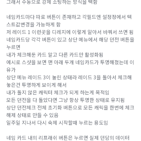
그래서 수동으로 강제 소팅하는 방식을 택함
네임카드마다 따로 버튼이 존재하고 각필드엔 설정정에서 텍
스트값변경을 가능하게 함
저 레이드 1 이런곳을 디레지에 이렇게 알아서 바꿔서 쓰면 됨
네임카드당 각각 버튼이 있고 상단 메뉴에서 해당 던전 버튼을
누르면
내가 체크해둔 카드 말고 다른 카드만 활성화됨
예시로 스샷을 보면 맨 아래 두개 네임카드가 투명해졌는데 이
유가
상단 메뉴 레이드 3이 눌린 상태라 레이드 3을 돌아서 체크해
놓은건 투명하게 보이게 해서
내가 돌지 않은 캐릭터 체크가 되게 하는게 목적임
모든 던전을 다 돌았다면 그냥 항상 투명한 상태로 유지됨
상단 던전체크 전체 초기화 버튼으로 모든 캐릭을 한번에 체크
해제 상태로 만들 수 있음
일주일 지나서 다시 숙제 시작할때 누르는 용도임
네임 카드 내의 리프래쉬 버튼은 누르면 실제 던담의 데이터