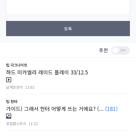
등록
추천
팁
다크나이트
하드 미카엘라 레이드 플레이 33/12.5
날개코양이
12:02
팁
헌터
가이드) 그래서 헌터 어떻게 쓰는 거에요? (...
(181)
무접점스위치
11:22