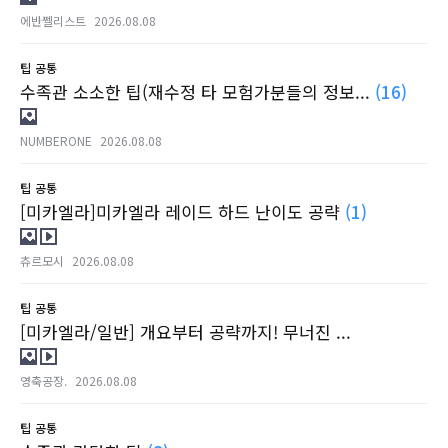
에반쩰리스트
2026.08.08
팁
공통
수족관 소소한 팁(재수정 타 모험가분들의 정보...
(16)
NUMBERONE
2026.08.08
팁
공통
[미카엘라]미카엘라 레이드 하드 난이도 공략
(1)
츄르모시
2026.08.08
팁
공통
[미카엘라/일반] 개요부터 공략까지! 무너진 ...
영축공장.
2026.08.08
팁
공통