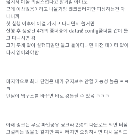
옮겨서 이놈 의심스럽다고 할거임 아마도
근데 이상없음이라고 나올거임 웹크롤러지만 피싱하는건 아
니니까
첫 실행 이후에 이걸 가지고 다니면서 쓸거면
실행 후 생성된 4개의 폴더중에 data랑 config폴더를 같이 들
고 다니시면 됨
그거 두개 없이 실행파일만 들고 돌아다니면 이전 데이터 없이
다시 읽어와야함
마지막으로 최대 단점은 내가 유지보수 안할 가능성 높음 ㅋㅋ
ㅋ
던담이 웹구조를 바꾸면 바로 강통될 수 있음 ㅋㅋㅋ
아래 링크는 무료 파일공유 링크라 250회 다운로드 되면 터짐
그럴리는 없을것 같지만 혹시 터지면 요청하시면 다시 올려드