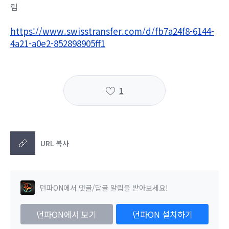
림
https://www.swisstransfer.com/d/fb7a24f8-6144-
4a21-a0e2-852898905ff1
1
URL 복사
던파ON에서 댓글/답글 알림을 받아보세요!
던파ON에서 보기
던파ON 설치하기