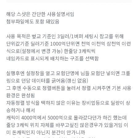
해당 스샷은 간단한 사용설명서임
첨부파일에도 포함 돼있음
사용 목적은 벞교 기준인 3딜러/1버퍼 세팅시 참고를 위해
단위값기준 딜러기준 1000억단위면 천억 이천억 삼천억 이런
식으로(설정에서 변경 가능) 한줄당 3캐릭씩
네임카드로 표시되게 배치하는 구조를 선택함
실행후엔 설정창을 열고 모험단명에 님들 모험단 넣의면 크롤
링으로 던담 데이터를 긁어옴(갱신 없음)
그 후엔 수동으로 정렬버튼을 눌러서 정렬 시켜주면 기본 사용
환경은 완성됨
자동정렬 방식을 택하지 않은 이유는 장비업등으로 딜량이 상
승하거나 해서
캐릭이 4000억에서 5000억으로 올라갔다던가 하긴 했는데
줄당 3캐릭 위치 자체를 바꾸고싶진 않은경우가 있을거임 이
미 돈캐릭인지 아닌지 분간이 안가니까