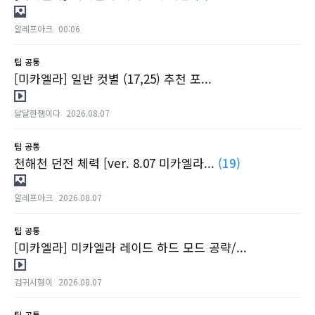
알레프아크
00:06
팁
공통
[미카엘라] 일반 컷별 (17,25) 추천 포...
달달한잼이다
2026.08.07
팁
공통
천해천 던전 체력 [ver. 8.07 미카엘라...
(19)
알레프아크
2026.08.07
팁
공통
[미카엘라] 미카엘라 레이드 하드 모드 공략/...
검귀시형이
2026.08.07
팁
공통