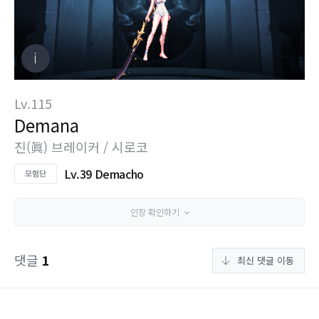
Lv.115
Demana
진(眞) 브레이커 / 시로코
Lv.39 Demacho
인장 확인하기
댓글
1
최신 댓글 이동