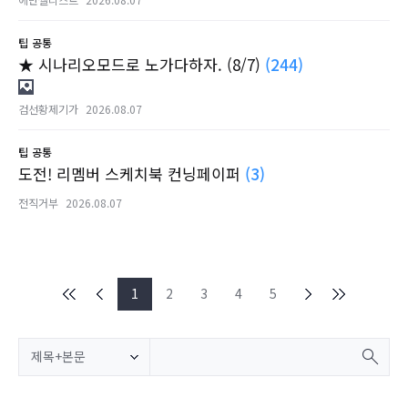
팁
공통
★ 시나리오모드로 노가다하자. (8/7)
(244)
검선황제기가
2026.08.07
팁
공통
도전! 리멤버 스케치북 컨닝페이퍼
(3)
전직거부
2026.08.07
1
2
3
4
5
제목+본문