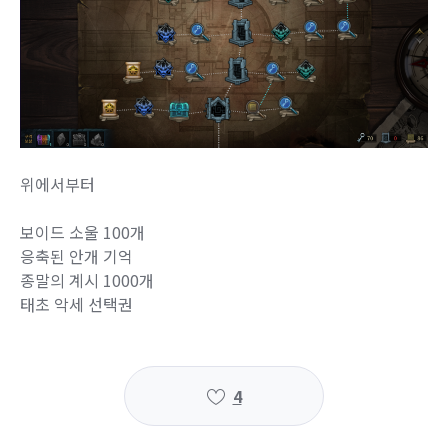
위에서부터
보이드 소울 100개
응축된 안개 기억
종말의 계시 1000개
태초 악세 선택권
4