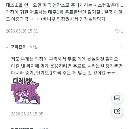
태초소울 안나오면 결국 인장소모 준나게하는 시스템같은데...
인장이 귀한 저로서는 매주1회 무료한번만 할거같.. 결국 이것
도 이중과금 ㅋㅋㅋ베니부 입장권사서 인장돌려먹기
2026.05.26 15:01
1
포이즌트
바칼
저도 부계는 인장이 부족해서 무료 외엔 못돌릴것 같아요.
이걸 낸 취지에 맞게 운용하려면 무료로 돌리는걸 장기뿐만
아니라 중기, 단기도 1회씩 주는 게 맞는 것 같아요 ㅠㅠ
2026.05.26 15:05
0