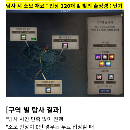
탐사 시 소모 재료 : 인장 120개 & 빛의 출정령 : 단기
[구역 별 탐사 결과]
*탐사 시간 단축 없이 진행
*소모 인장이 0인 경우는 무료 입장할 때