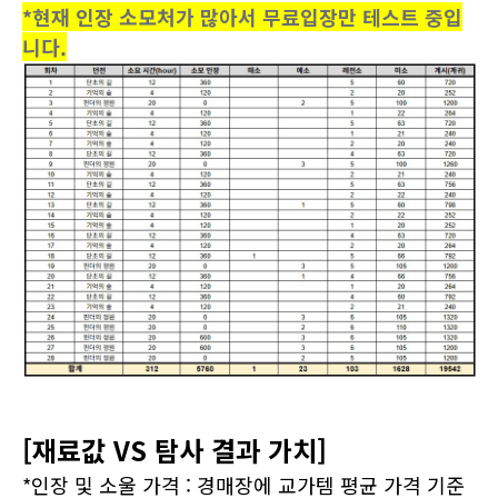
*현재 인장 소모처가 많아서 무료입장만 테스트 중입
니다.
[재료값 VS 탐사 결과 가치]
*인장 및 소울 가격 : 경매장에 교가템 평균 가격 기준