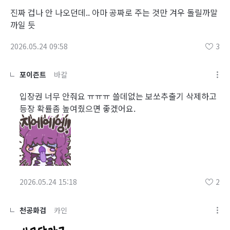
진짜 겁나 안 나오던데.. 아마 공짜로 주는 것만 겨우 돌릴까말
까일 듯
2026.05.24 09:58
3
포이즌트
바칼
입장권 너무 안줘요 ㅠㅠㅠ 쓸데없는 보쏘추출기 삭제하고
등장 확률좀 높여줬으면 좋겠어요.
2026.05.24 15:18
2
천공화검
카인