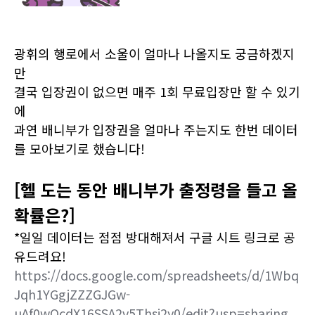
광휘의 행로에서 소울이 얼마나 나올지도 궁금하겠지
만
결국 입장권이 없으면 매주 1회 무료입장만 할 수 있기
에
과연 배니부가 입장권을 얼마나 주는지도 한번 데이터
를 모아보기로 했습니다!
[헬 도는 동안 배니부가 출정령을 들고 올
확률은?]
*일일 데이터는 점점 방대해져서 구글 시트 링크로 공
유드려요!
https://docs.google.com/spreadsheets/d/1Wbq
Jqh1YGgjZZZGJGw-
uAf0wQcdX16SSA2v5Thsi2y0/edit?usp=sharing