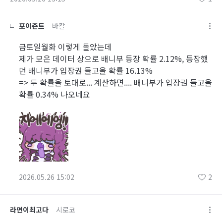
포이즌트
바칼
금토일월화 이렇게 돌았는데
제가 모은 데이터 상으로 배니부 등장 확률 2.12%, 등장했
던 배니부가 입장권 들고올 확률 16.13%
=> 두 확률을 토대로... 계산하면.... 배니부가 입장권 들고올
확률 0.34% 나오네요
2026.05.26 15:02
2
라면이최고다
시로코