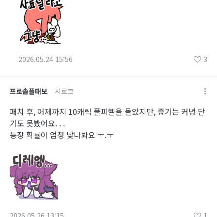
2026.05.24 15:56
3
프로솔플태보
시로코
패치 후, 어제까지 10캐릭 풀피헬을 돌았지만, 중기는 커녕 단
기도 못봤어요. . .
등장 확률이 엄청 낮나봐요 ㅜ.ㅜ
2026.05.26 13:15
1