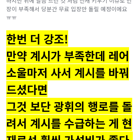
하지만 위에 말씀 드린 것 처럼 신캐 키우기 이슈로 인
장이 부족해서 당분간 무료 입장만 돌릴 예정이에요
ㅠㅠ
한번 더 강조!
만약 계시가 부족한데 레어
소울마저 사서 계시를 바꿔
드셨다면
그것 보단 광휘의 행로를 돌
려서 계시를 수급하는 게 현
재로선 훨씬 가성비가 좋다.