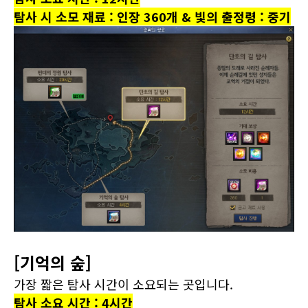
탐사 시 소모 재료 : 인장 360개 & 빛의 출정령 : 중기
[기억의 숲]
가장 짧은 탐사 시간이 소요되는 곳입니다.
탐사 소요 시간 : 4시간