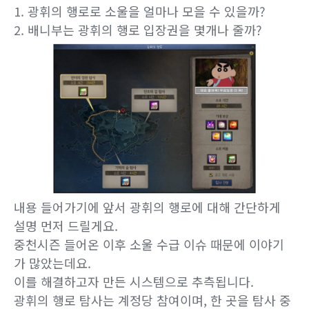
1. 광휘의 행로로 소울을 얼마나 모을 수 있을까?
2. 배니부는 광휘의 행로 입장권을 몇개나 줄까?
내용 들어가기에 앞서 광휘의 행로에 대해 간단하게
설명 먼저 드릴게요.
중천시즌 들어온 이후 소울 수급 이슈 때문에 이야기
가 많았는데요.
이를 해결하고자 만든 시스템으로 추측됩니다.
광휘의 행로 탐사는 계정당 참여이며, 한 곳을 탐사 중