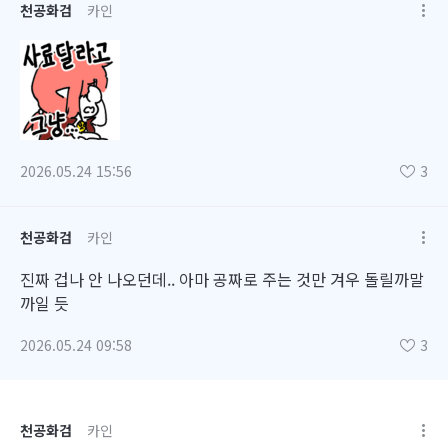
천공화검
카인
2026.05.24 15:56
3
천공화검
카인
진짜 겁나 안 나오던데.. 아마 공짜로 주는 것만 겨우 돌릴까말
까일 듯
2026.05.24 09:58
3
천공화검
카인