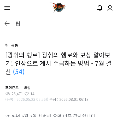
팁
팁
공통
[광휘의 행로] 광휘의 행로와 보상 알아보
기! 인장으로 계시 수급하는 방법 - 7월 결
산
(54)
포이즌트
바칼
26,471
14
(등록 : 2026.05.23 02:56))
수정 : 2026.08.01 06:13
2026년 6월 2일 세번째 오던 너무 감사합니다.