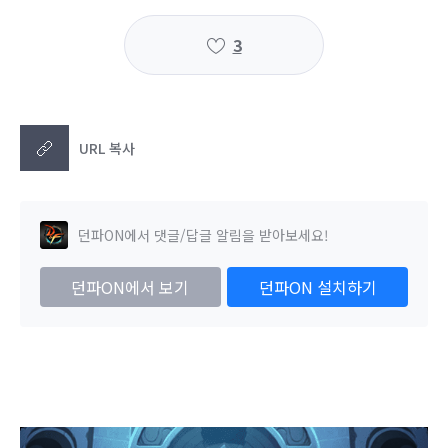
3
URL 복사
던파ON에서 댓글/답글 알림을 받아보세요!
던파ON에서 보기
던파ON 설치하기