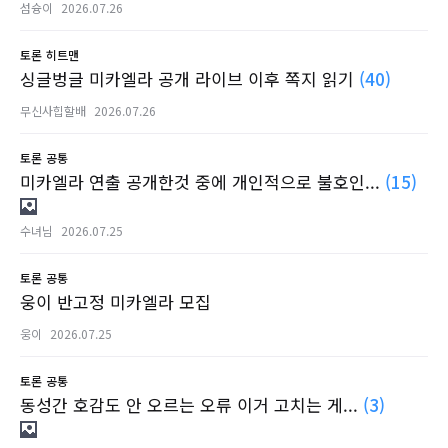
섬슝이
2026.07.26
토론
히트맨
싱글벙글 미카엘라 공개 라이브 이후 쪽지 읽기
(40)
무신사힙할배
2026.07.26
토론
공통
미카엘라 연출 공개한것 중에 개인적으로 불호인...
(15)
수녀님
2026.07.25
토론
공통
웅이 반고정 미카엘라 모집
웅이
2026.07.25
토론
공통
동성간 호감도 안 오르는 오류 이거 고치는 게...
(3)