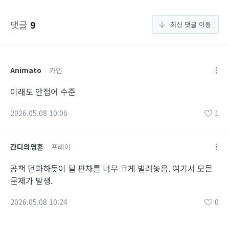
댓글
9
최신 댓글 이동
Animato
카인
이래도 안접어 수준
2026.05.08 10:06
1
간디의영혼
프레이
공책 던파하듯이 딜 편차를 너무 크게 벌려놓음. 여기서 모든
문제가 발생.
2026.05.08 10:24
0