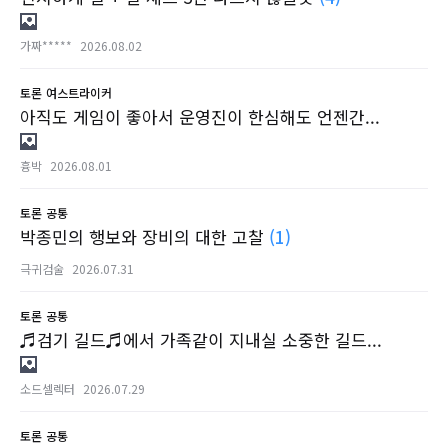
가짜*****
2026.08.02
토론
여스트라이커
아직도 게임이 좋아서 운영진이 한심해도 언젠간...
흉박
2026.08.01
토론
공통
박종민의 행보와 장비의 대한 고찰
(1)
극귀검술
2026.07.31
토론
공통
♬검기 길드♬에서 가족같이 지내실 소중한 길드...
소드셀렉터
2026.07.29
토론
공통