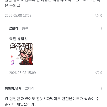
은 논외고
2026.05.08 13:08
0
로또다
카인
중천 유입임
2026.05.08 15:09
0
행복의.날개
프레이
걍 던전만 재밌어도 할듯? 파밍해도 던전난이도가 쌀숭이 수
준인데 재밌을리가..