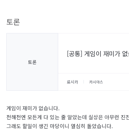
토론
[공통] 게임이 재미가 
토론
료시카
카시야스
게임이 재미가 없습니다.
천해천엔 모든게 다 있는 줄 알았는데 실상은 아무런 진
그래도 할일이 생긴 마당이니 열심히 돌았습니다.