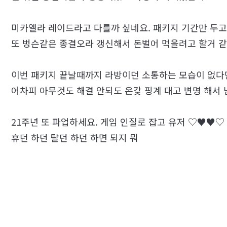
미카엘라 레이드라고 다를까 싶네요. 패키지 기간만 두고 
또 벙슨같은 종결오라 갱신해서 돈벌어 먹을려고 할거 같
이번 패키지 끝날때까지 라방이던 소통하는 모습이 없다면
어차피 아무것도 해결 안되도 온갖 핑계 대고 변명 해서
21주년 또 파업하세요. 게임 인질로 잡고 유저 ♡♥♥
휴던 하던 탈던 하던 하면 되지 뭐