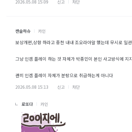
2026.05.08 15:09
신고
차단
캔슬하슈
카인
보상개편,상향 하라고 중천 내내 조오라아알 했는데 무시로 일관
그냥 인겜 플레이 하는 것 자체가 박종민이 본인 사고방식에 
괜히 인겜 플레이 자체가 분탕으로 취급하는게 아니다
2026.05.08 15:13
신고
차단
로또다
카인