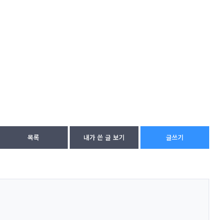
목록
내가 쓴 글 보기
글쓰기