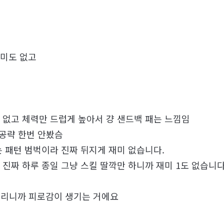
재미도 없고
 없고 체력만 드럽게 높아서 걍 샌드백 패는 느낌임
 공략 한번 안봤슴
 패턴 범벅이라 진짜 뒤지게 재미 없습니다.
진짜 하루 종일 그냥 스킬 딸깍만 하니까 재미 1도 없습니다
 걸리니까 피로감이 생기는 거에요