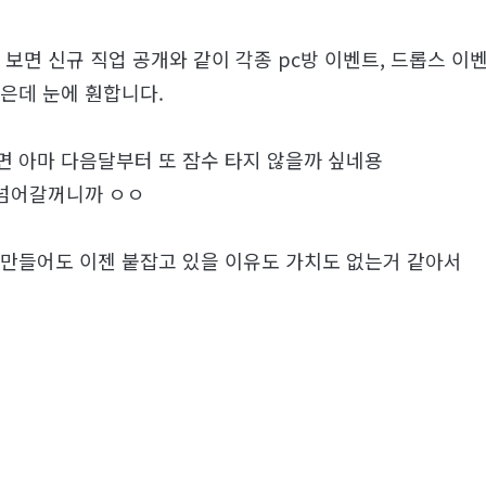
보면 신규 직업 공개와 같이 각종 pc방 이벤트, 드롭스 이
은데 눈에 훤합니다.
 아마 다음달부터 또 잠수 타지 않을까 싶네용
 넘어갈꺼니까 ㅇㅇ
♡ 만들어도 이젠 붙잡고 있을 이유도 가치도 없는거 같아서