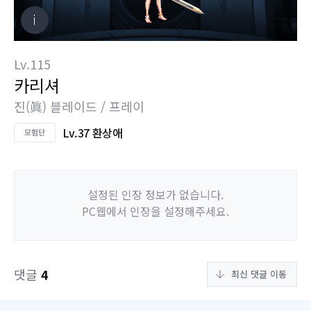
Lv.115
카리셔
진(眞) 블레이드 / 프레이
Lv.37 환상애
설정된 인장 정보가 없습니다.
PC웹에서 인장을 설정해주세요.
댓글
4
최신 댓글 이동