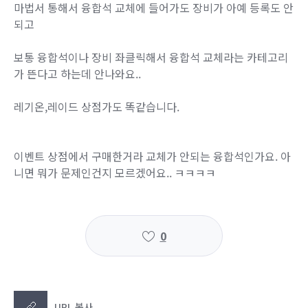
마법서 통해서 융합석 교체에 들어가도 장비가 아예 등록도 안
되고
보통 융합석이나 장비 좌클릭해서 융합석 교체라는 카테고리
가 뜬다고 하는데 안나와요..
레기온,레이드 상점가도 똑같습니다.
이벤트 상점에서 구매한거라 교체가 안되는 융합석인가요. 아
니면 뭐가 문제인건지 모르겠어요.. ㅋㅋㅋㅋ
0
URL 복사