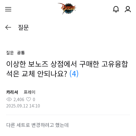
질문
질문
공통
이상한 보노즈 상점에서 구매한 고유융합
석은 교체 안되나요?
(4)
카리셔
프레이
2,406
0
2025.09.12 14:10
다른 세트로 변경하려고 했는데