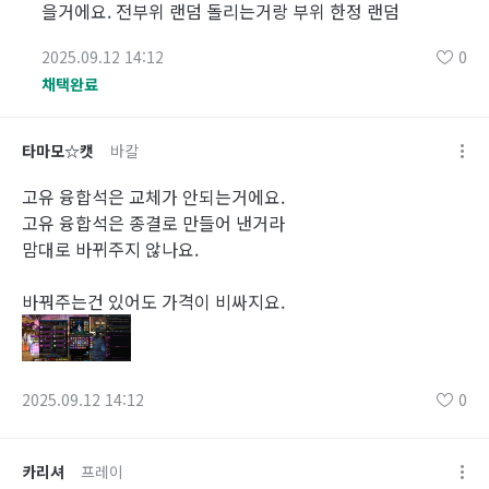
을거에요. 전부위 랜덤 돌리는거랑 부위 한정 랜덤
2025.09.12 14:12
0
채택완료
타마모☆캣
바칼
고유 융합석은 교체가 안되는거에요.
고유 융합석은 종결로 만들어 낸거라
맘대로 바뀌주지 않나요.
바꿔주는건 있어도 가격이 비싸지요.
2025.09.12 14:12
0
카리셔
프레이