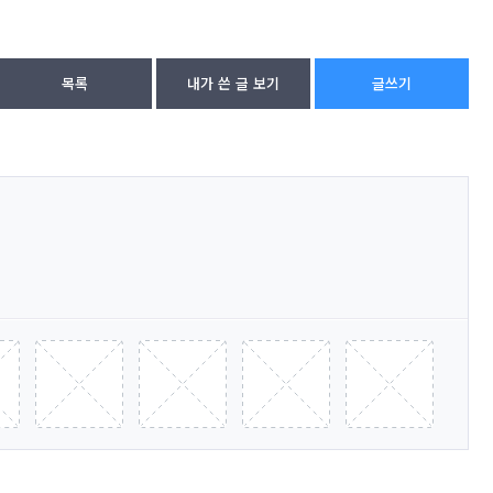
목록
내가 쓴 글 보기
글쓰기