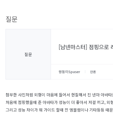
질문
[남넨마스터] 점핑으로
질문
쌍둥이Spaser
안톤
첨부한 사진처럼 외형이 마음에 들어서 현질해서 진 넨마 아바타
처음에 점핑했을때 준 아바타가 성능이 더 좋아서 저걸 끼고, 외
그리고 성능 차이가 뭐 가이드 할때 낀 엠블럼이나 기타등등 때