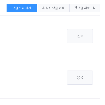
댓글 쓰러 가기
최신 댓글 이동
댓글 새로고침
0
0