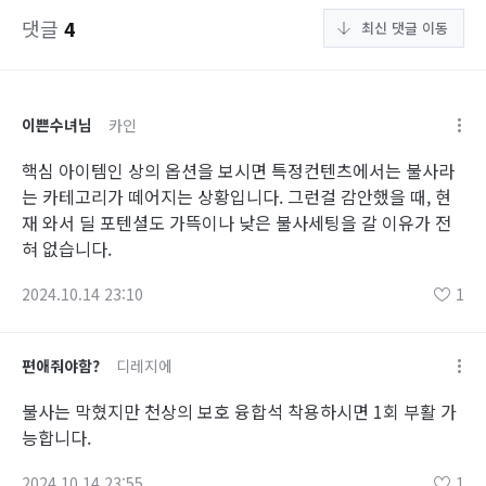
댓글
4
최신 댓글 이동
이쁜수녀님
카인
핵심 아이템인 상의 옵션을 보시면 특정컨텐츠에서는 불사라
는 카테고리가 떼어지는 상황입니다. 그런걸 감안했을 때, 현
재 와서 딜 포텐셜도 가뜩이나 낮은 불사세팅을 갈 이유가 전
혀 없습니다.
2024.10.14 23:10
1
편애줘야함?
디레지에
불사는 막혔지만 천상의 보호 융합석 착용하시면 1회 부활 가
능합니다.
2024.10.14 23:55
1