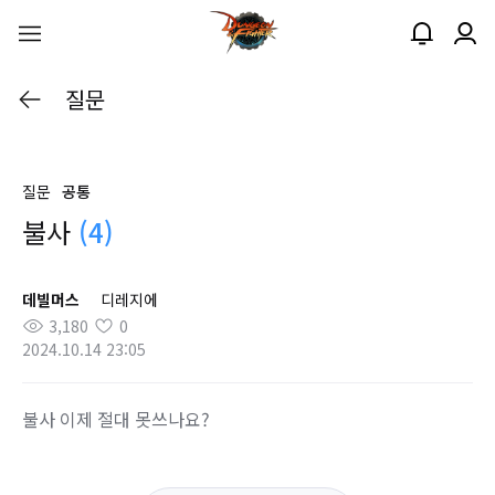
질문
질문
공통
불사
(4)
데빌머스
디레지에
3,180
0
2024.10.14 23:05
불사 이제 절대 못쓰나요?