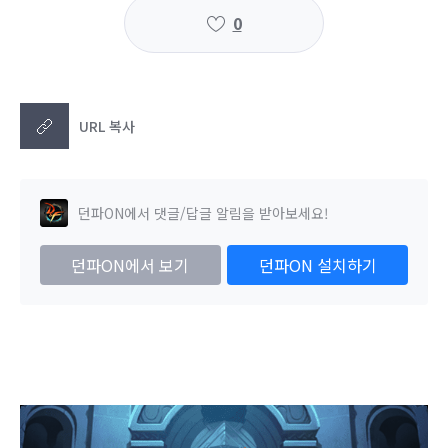
0
URL 복사
던파ON에서 댓글/답글 알림을 받아보세요!
던파ON에서 보기
던파ON 설치하기