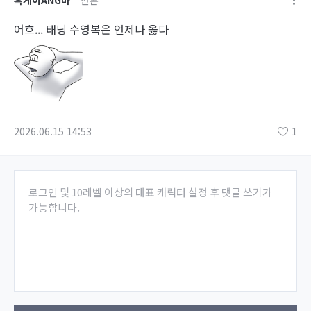
어흐... 태닝 수영복은 언제나 옳다
2026.06.15 14:53
1
로그인 및 10레벨 이상의 대표 캐릭터 설정 후 댓글 쓰기가
가능합니다.