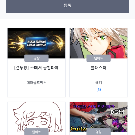
등록
영상
팬아트
[결투장] 스매셔 공참타에
블래스터
메타몰포씨스
헤키
(6)
팬아트
영상