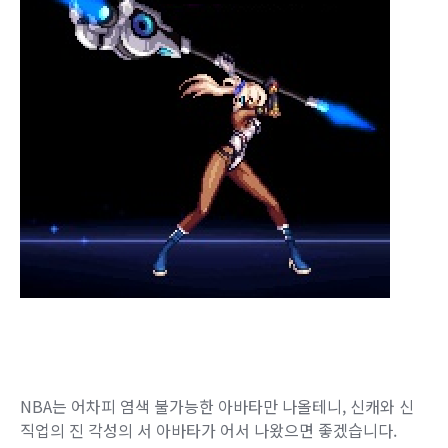
NBA는 어차피 염색 불가능한 아바타만 나올테니, 신캐와 신
직업의 진 각성의 서 아바타가 어서 나왔으면 좋겠습니다.