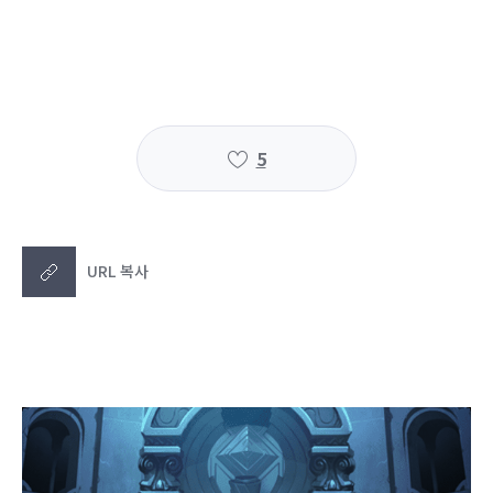
5
URL 복사