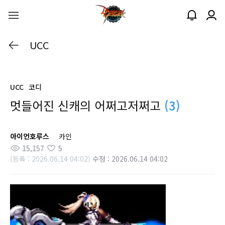
UCC
UCC
코디
멋들어진 신캐의 어쩌고저쩌고
(3)
아이언호루스
카인
15,157
5
(등록 : 2026.06.14 04:02)
수정 : 2026.06.14 04:02