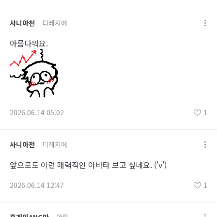
사니아천
디레지에
아름다워요.
2026.06.14 05:02
1
사니아천
디레지에
앞으로도 이런 매력적인 아바타 보고 싶네요. ('v')
2026.06.14 12:47
1
흑게이ANG마
안톤