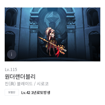
Lv.115
원더랜더블리
진(眞) 블레이드 / 시로코
Lv.42 1년로또방생