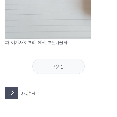
파 여기사 여프리 에픽 초월나올까
1
URL 복사