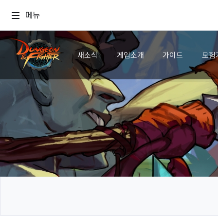
메뉴
새소식
게임소개
가이드
모험