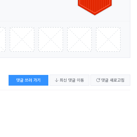
댓글 쓰러 가기
최신 댓글 이동
댓글 새로고침