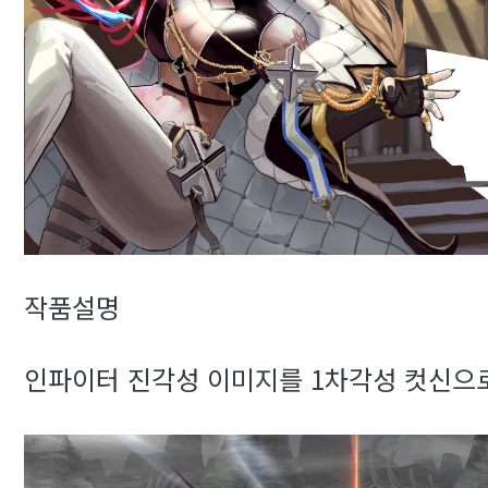
작품설명
인파이터 진각성 이미지를 1차각성 컷신으