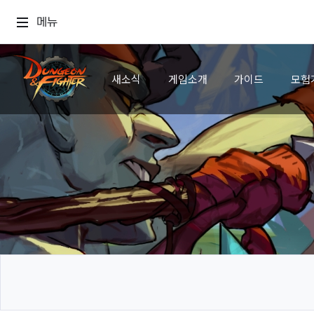
메뉴
새소식
게임소개
가이드
모험