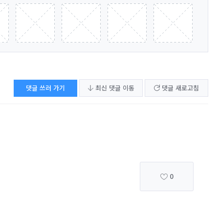
댓글 쓰러 가기
최신 댓글 이동
댓글 새로고침
0