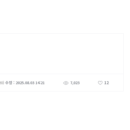
12
20)
수정 : 2025.08.03 14:21
7,023