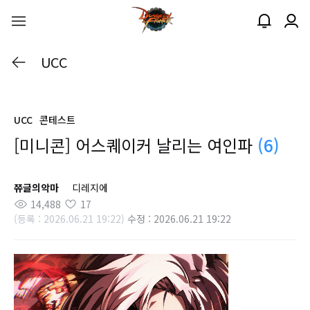
UCC
UCC
콘테스트
[미니콘] 어스퀘이커 날리는 여인파
(6)
쮸글의악마
디레지에
14,488
17
(등록 : 2026.06.21 19:22)
수정 : 2026.06.21 19:22