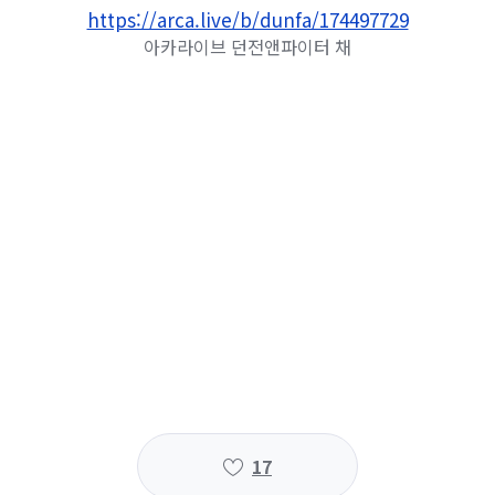
https://arca.live/b/dunfa/174497729
아카라이브 던전앤파이터 채
17