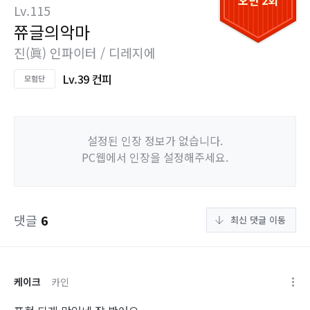
오던 2회
Lv.115
쮸글의악마
진(眞) 인파이터 / 디레지에
Lv.39 컨피
설정된 인장 정보가 없습니다.
PC웹에서 인장을 설정해주세요.
댓글
6
최신 댓글 이동
케이크
카인