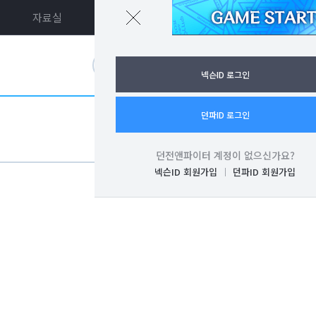
자료실
던파ON
로그인
넥슨ID 로그인
던파ID 로그인
던전앤파이터 계정이 없으신가요?
넥슨ID 회원가입
던파ID 회원가입