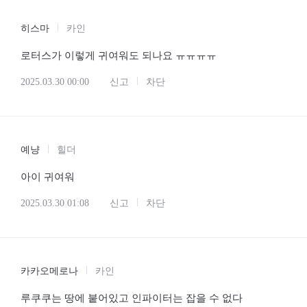
히스마
카인
로터스가 이렇게 귀여워도 되나요 ㅠㅠㅠㅠ
2025.03.30 00:00
신고
차단
예냥
힐더
아이 귀여워
2025.03.30 01:08
신고
차단
카카오메로나
카인
루쿠쿠는 땅에 붙어있고 인파이터는 잡을 수 없다