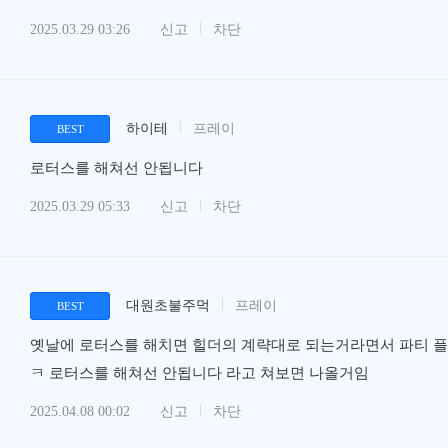
2025.03.29 03:26
신고
차단
하이테
프레이
BEST
로터스를 해쳐선 안됩니다
2025.03.29 05:33
신고
차단
대원초불주먹
프레이
BEST
옛날에 로터스를 해치면 힐더의 계략대로 되는거라면서 파티 플
ㅋ 로터스를 해쳐선 안됩니다 라고 쳐보면 나올거임
2025.04.08 00:02
신고
차단