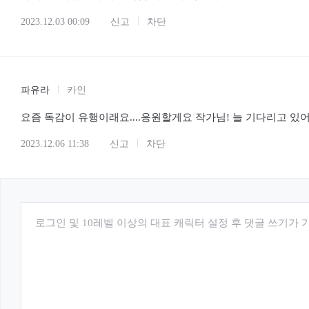
2023.12.03 00:09
신고
차단
파유라
카인
요즘 독감이 유행이래요....응원할게요 작가님! 늘 기다리고 있
2023.12.06 11:38
신고
차단
로그인 및 10레벨 이상의 대표 캐릭터 설정 후 댓글 쓰기가 