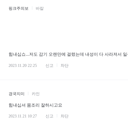
핑크주의보
바칼
힘내십쇼...저도 감기 오랜만에 걸렸는데 내성이 다 사라져서
2023.11.20 22:25
신고
차단
경국지미
카인
힘내십셔 몸조리 잘하시고요
2023.11.21 10:27
신고
차단