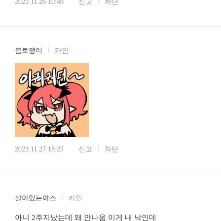
2023.11.26 10:49
신고
차단
븜토깽이
카인
2023.11.27 18:27
신고
차단
살아있는야스
카인
아니 2주지났는데 왜 안나옴 이게 내 낙인데