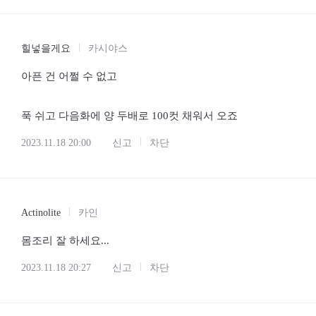
힐넣을게요
카시야스
아픈 건 어쩔 수 없고
푹 쉬고 다음화에 양 두배로 100컷 채워서 오죠
2023.11.18 20:00
신고
차단
Actinolite
카인
몸조리 잘 하세요...
2023.11.18 20:27
신고
차단