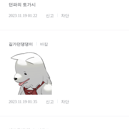
던파의 토가시
2023.11.19 01:22
신고
차단
길가던댕댕이
바칼
2023.11.19 01:35
신고
차단