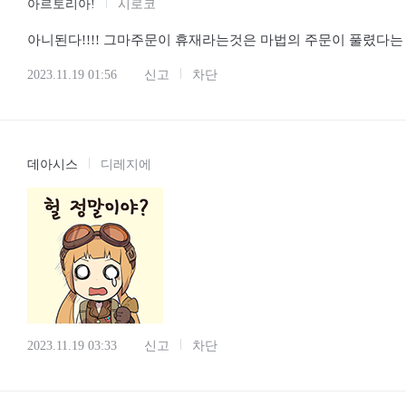
아르토리아!
시로코
아니된다!!!! 그마주문이 휴재라는것은 마법의 주문이 풀렸다는 증거
2023.11.19 01:56
신고
차단
데아시스
디레지에
2023.11.19 03:33
신고
차단