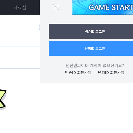
자료실
던파ON
로그인
넥슨ID 로그인
던파ID 로그인
던전앤파이터 계정이 없으신가요?
넥슨ID 회원가입
던파ID 회원가입