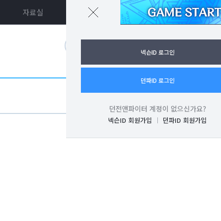
자료실
던파ON
로그인
넥슨ID 로그인
던파ID 로그인
던전앤파이터 계정이 없으신가요?
넥슨ID 회원가입
던파ID 회원가입