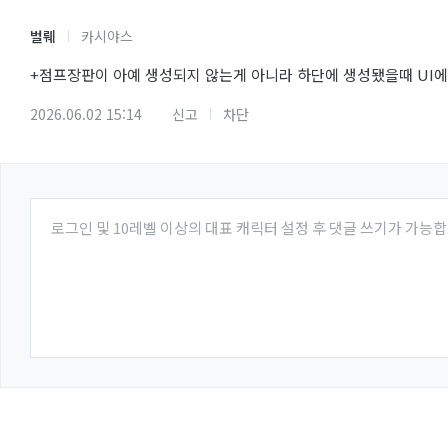
벌뤠
카시야스
+점프장판이 아예 생성되지 않는게 아니라 하단에 생성됐을때 UI에
2026.06.02 15:14
신고
차단
로그인 및 10레벨 이상의 대표 캐릭터 설정 후 댓글 쓰기가 가능합