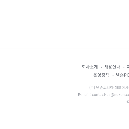
회사소개
채용안내
운영정책
넥슨P
(주) 넥슨코리아 대표이사 강대
E-mail :
contact-us@nexon.co
©