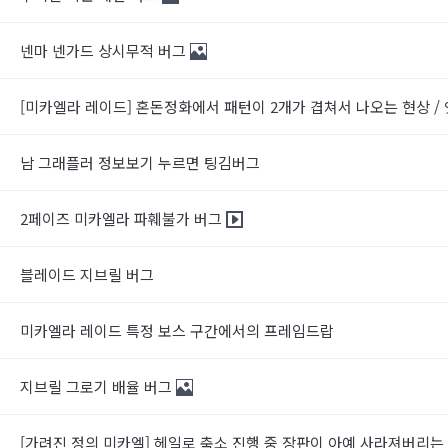
넨마 넨가드 상시무적 버그
[미카엘라 레이드] 혼돈정화에서 패턴이 2개가 겹쳐서 나오는 현상 
남 그래플러 정보보기 누르면 팅김버그
2페이즈 미카엘라 파훼불가 버그
블레이드 지브릴 버그
미카엘라 레이드 특정 보스 구간에서의 프레임드랍
지브릴 그로기 배율 버그
[가려진 정의 미카엘] 헤일로 축소 진행 중 장판이 아예 사라져버리는