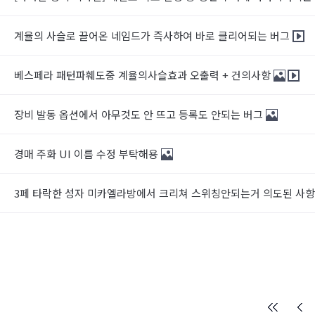
계율의 사슬로 끌어온 네임드가 즉사하여 바로 클리어되는 버그
베스페라 패턴파훼도중 계율의사슬효과 오출력 + 건의사항
장비 발동 옵션에서 아무것도 안 뜨고 등록도 안되는 버그
경매 주화 UI 이름 수정 부탁해용
3페 타락한 성자 미카엘라방에서 크리쳐 스위칭안되는거 의도된 사항