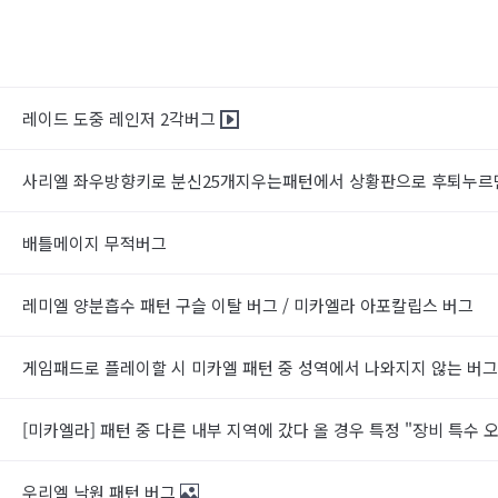
레이드 도중 레인저 2각버그
사리엘 좌우방향키로 분신25개지우는패턴에서 상황판으로 후퇴누
배틀메이지 무적버그
레미엘 양분흡수 패턴 구슬 이탈 버그 / 미카엘라 아포칼립스 버그
게임패드로 플레이할 시 미카엘 패턴 중 성역에서 나와지지 않는 버
[미카엘라] 패턴 중 다른 내부 지역에 갔다 올 경우 특정 "장비 특수
우리엘 낙원 패턴 버그