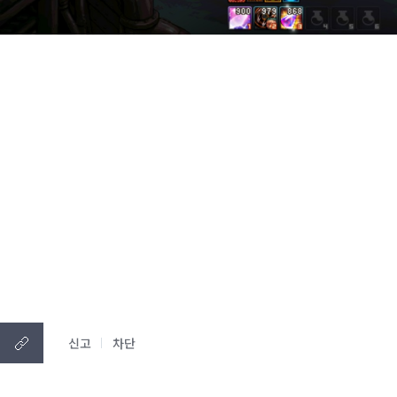
신고
차단