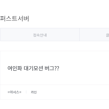
퍼스트서버
접속안내
클
여인파 대기모션 버그??
=아서스=
카인