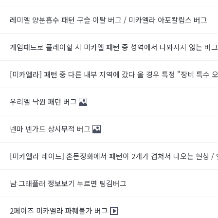
레미엘 양분흡수 패턴 구슬 이탈 버그 / 미카엘라 아포칼립스 버그
게임패드로 플레이할 시 미카엘 패턴 중 성역에서 나와지지 않는 버
[미카엘라] 패턴 중 다른 내부 지역에 갔다 올 경우 특정 "장비 특수
우리엘 낙원 패턴 버그
넨마 넨가드 상시무적 버그
[미카엘라 레이드] 혼돈정화에서 패턴이 2개가 겹쳐서 나오는 현상 
남 그래플러 정보보기 누르면 팅김버그
2페이즈 미카엘라 파훼불가 버그