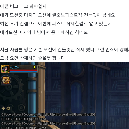
이걸 버그 라고 봐야할지
대기 모션중 마지막 모션에 윌오브피스트?? 건틀릿이 남네요
예전 초기 컨셉으로 이번에 피스트 삭제한걸로 알고 있는데
대기모션 마지막에 남아서 좀 애매하긴 하네요
지금 사람들 평은 기존 모션에 건틀릿만 삭제 했다 그런 인식이 강해
그냥 요건 삭제하면 좋을듯 합니다