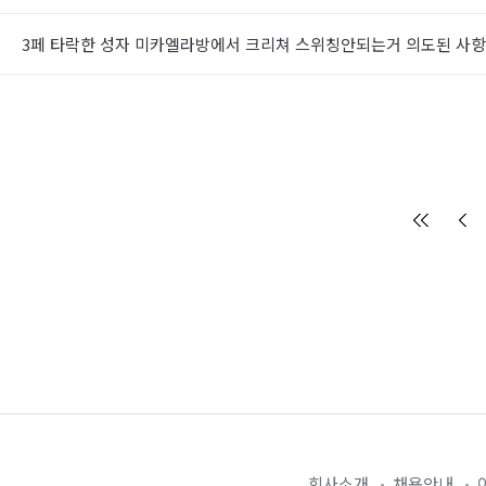
3페 타락한 성자 미카엘라방에서 크리쳐 스위칭안되는거 의도된 사항
회사소개
채용안내