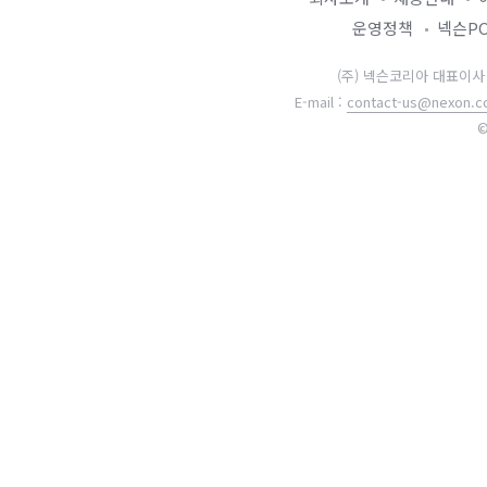
운영정책
넥슨P
(주) 넥슨코리아 대표이사 강대
E-mail :
contact-us@nexon.co
©