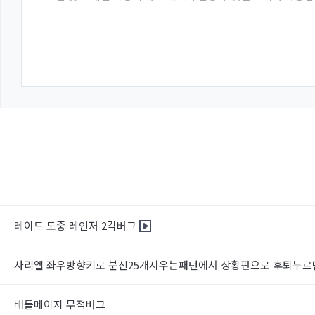
레이드 도중 레인저 2각버그
사리엘 좌우방향키로 분신25개지우는패턴에서 상황판으로 후퇴누
배틀메이지 무적버그