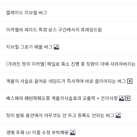
블레이드 지브릴 버그
미카엘라 레이드 특정 보스 구간에서의 프레임드랍
지브릴 그로기 배율 버그
[가려진 정의 미카엘] 헤일로 축소 진행 중 장판이 아예 사라져버리는
계율의 사슬로 끌어온 네임드가 즉사하여 바로 클리어되는 버그
베스페라 패턴파훼도중 계율의사슬효과 오출력 + 건의사항
장비 발동 옵션에서 아무것도 안 뜨고 등록도 안되는 버그
경매 주화 UI 이름 수정 부탁해용