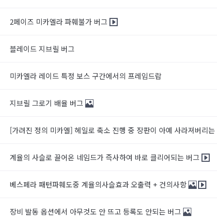
2페이즈 미카엘라 파훼불가 버그
블레이드 지브릴 버그
미카엘라 레이드 특정 보스 구간에서의 프레임드랍
지브릴 그로기 배율 버그
[가려진 정의 미카엘] 헤일로 축소 진행 중 장판이 아예 사라져버리는
계율의 사슬로 끌어온 네임드가 즉사하여 바로 클리어되는 버그
베스페라 패턴파훼도중 계율의사슬효과 오출력 + 건의사항
장비 발동 옵션에서 아무것도 안 뜨고 등록도 안되는 버그