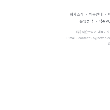
회사소개
채용안내
운영정책
넥슨P
(주) 넥슨코리아 대표이사 강대
E-mail :
contact-us@nexon.co
©