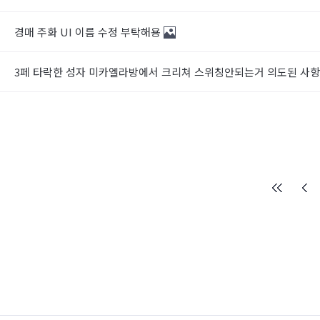
경매 주화 UI 이름 수정 부탁해용
3페 타락한 성자 미카엘라방에서 크리쳐 스위칭안되는거 의도된 사항