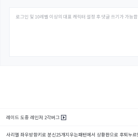
로그인 및 10레벨 이상의 대표 캐릭터 설정 후 댓글 쓰기가 가능합
레이드 도중 레인저 2각버그
사리엘 좌우방향키로 분신25개지우는패턴에서 상황판으로 후퇴누