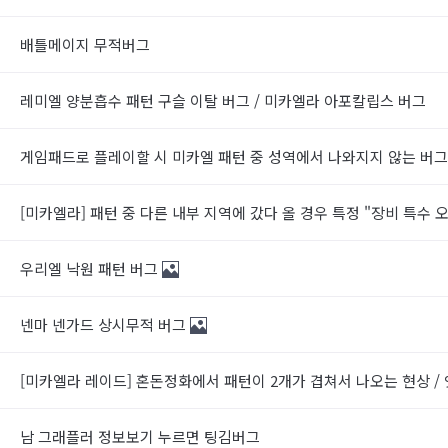
배틀메이지 무적버그
레미엘 양분흡수 패턴 구슬 이탈 버그 / 미카엘라 아포칼립스 버그
게임패드로 플레이할 시 미카엘 패턴 중 성역에서 나와지지 않는 버
[미카엘라] 패턴 중 다른 내부 지역에 갔다 올 경우 특정 "장비 특수
우리엘 낙원 패턴 버그
넨마 넨가드 상시무적 버그
[미카엘라 레이드] 혼돈정화에서 패턴이 2개가 겹쳐서 나오는 현상 
남 그래플러 정보보기 누르면 팅김버그