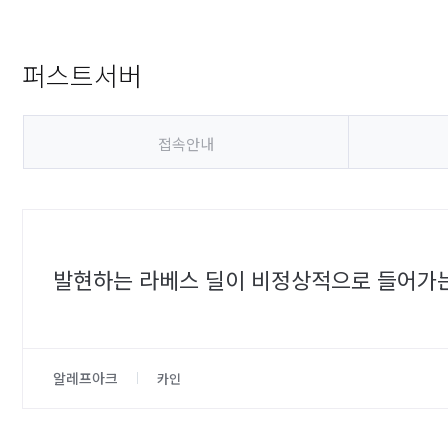
퍼스트서버
접속안내
발현하는 라베스 딜이 비정상적으로 들어가
알레프아크
카인