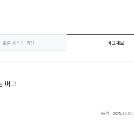
클론 캐릭터 생성
버그제보
는 버그
(등록 : 2025.10.31 