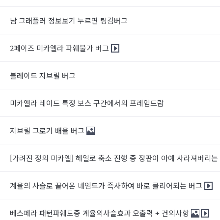
남 그래플러 정보보기 누르면 팅김버그
2페이즈 미카엘라 파훼불가 버그
블레이드 지브릴 버그
미카엘라 레이드 특정 보스 구간에서의 프레임드랍
지브릴 그로기 배율 버그
[가려진 정의 미카엘] 헤일로 축소 진행 중 장판이 아예 사라져버리는
계율의 사슬로 끌어온 네임드가 즉사하여 바로 클리어되는 버그
베스페라 패턴파훼도중 계율의사슬효과 오출력 + 건의사항