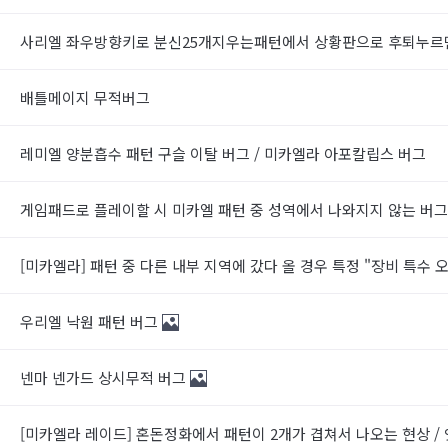
사리엘 좌우방향키로 분신25개지우는패턴에서 상황판으로 후퇴누
배틀메이지 무적버그
레미엘 양분흡수 패턴 구슬 이탈 버그 / 미카엘라 아포칼립스 버그
게임패드로 플레이할 시 미카엘 패턴 중 성역에서 나와지지 않는 버
[미카엘라] 패턴 중 다른 내부 지역에 갔다 올 경우 특정 "장비 특수
우리엘 낙원 패턴 버그
넨마 넨가드 상시무적 버그
[미카엘라 레이드] 혼돈정화에서 패턴이 2개가 겹쳐서 나오는 현상 