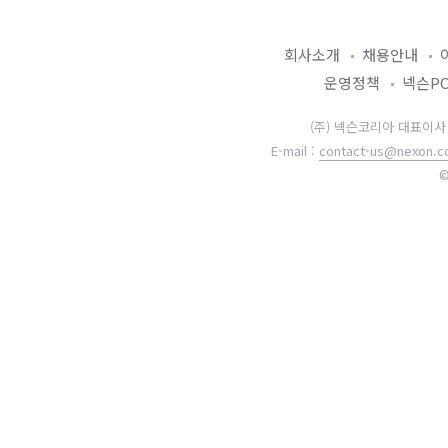
회사소개
채용안내
운영정책
넥슨P
(주) 넥슨코리아 대표이사 강대
E-mail :
contact-us@nexon.co
©