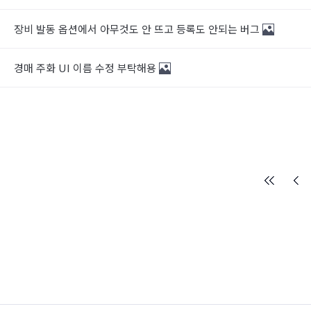
장비 발동 옵션에서 아무것도 안 뜨고 등록도 안되는 버그
경매 주화 UI 이름 수정 부탁해용