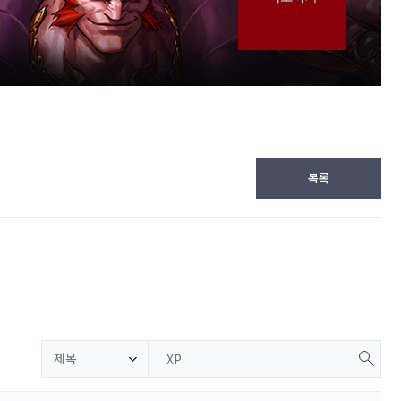
목록
제목