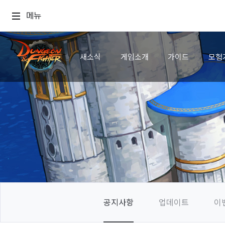
메뉴
새소식
게임소개
가이드
모험
공지사항
업데이트
이