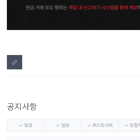
공지사항
점검
일반
퍼스트서버
당첨