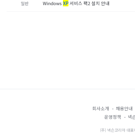
Windows
XP
서비스 팩2 설치 안내
일반
회사소개
채용안내
운영정책
넥슨
(주) 넥슨코리아 대표이사