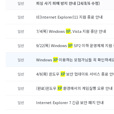
피싱 사기 피해 방지 안내 (24/8/6 수정)
일반
IE(Internet Explorer)11 지원 종료 안내
일반
7/4(목) Windows
XP
, Vista 지원 중단 안내
일반
9/22(목) Windows
XP
SP2 이하 운영체제 지원
일반
Windows
XP
이용하는 모험가님들 꼭 확인하세
일반
4/8(화) 윈도우
XP
보안 업데이트 서비스 종료 
일반
(완료)윈도우
XP
환경에서의 게임실행 오류 안내
일반
Internet Explorer 7 긴급 보안 패치 안내
일반