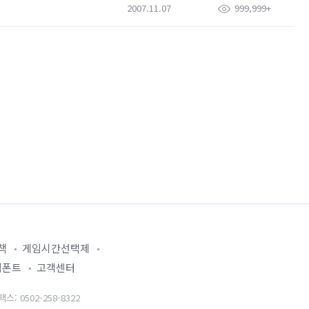
2007.11.07
999,999+
책
게임시간선택제
임폰트
고객센터
: 0502-258-8322