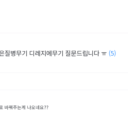
! 검은질병무기 디레지에무기 질문드립니다 ㅠ
(5)
로 바꿔주는게 나오네요??