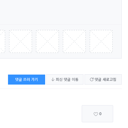
댓글 쓰러 가기
최신 댓글 이동
댓글 새로고침
0