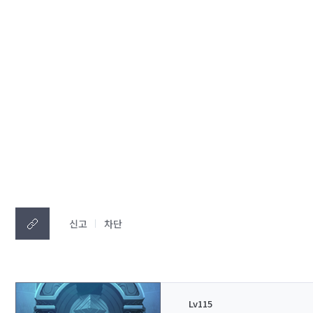
신고
차단
Lv115