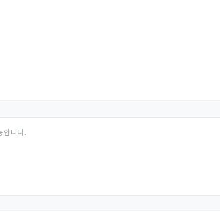
능합니다.