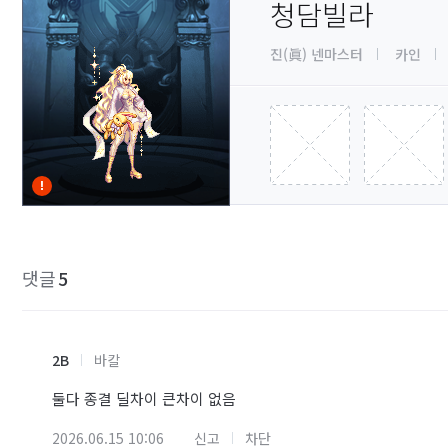
청담빌라
진(眞) 넨마스터
카인
댓글
5
2B
바칼
둘다 종결 딜차이 큰차이 없음
2026.06.15 10:06
신고
차단