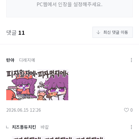
PC웹에서 인장을 설정해주세요.
댓글
11
최신 댓글 이동
탄야
디레지에
2026.06.15 12:26
0
치즈퐁듀치킨
바칼