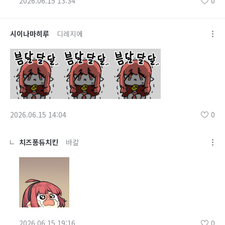
2026.06.15 13:34
0
시이나마히루
디레지에
2026.06.15 14:04
0
치즈퐁듀치킨
바칼
2026.06.15 19:16
0