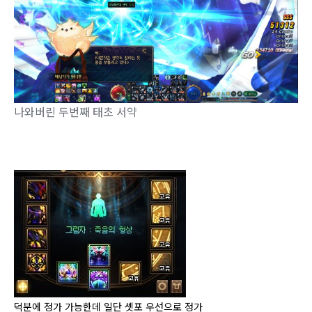
나와버린 두번째 태초 서약
덕분에 정가 가능한데 일단 셋포 우선으로 정가