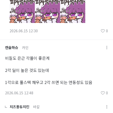
2026.06.15 12:30
0
캔슬하슈
카인
비질도 은근 각몰이 좋은게
2각 딜이 높은 것도 있는데
1각으로 풀스텍 채우고 2각 쓰면 되는 연동성도 있음
2026.06.15 12:48
0
치즈퐁듀치킨
바칼