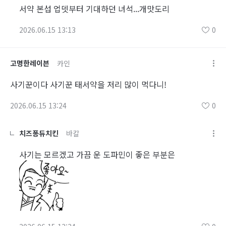
서약 본섭 업뎃부터 기대하던 녀석...개맛도리
2026.06.15 13:13
0
고명한레이븐
카인
사기꾼이다 사기꾼 태서약을 저리 많이 먹다니!
2026.06.15 13:24
0
치즈퐁듀치킨
바칼
사기는 모르겠고 가끔 운 도파민이 좋은 부분은