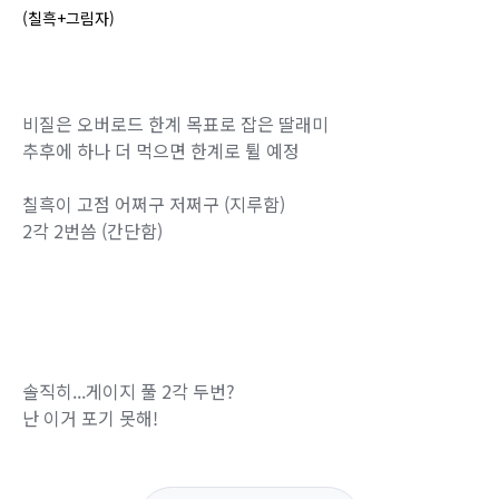
(칠흑+그림자)
비질은 오버로드 한계 목표로 잡은 딸래미
추후에 하나 더 먹으면 한계로 튈 예정
칠흑이 고점 어쩌구 저쩌구 (지루함)
2각 2번씀 (간단함)
솔직히...게이지 풀 2각 두번?
난 이거 포기 못해!