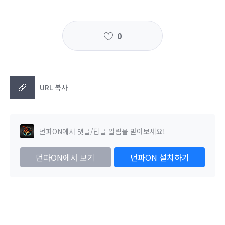
0
URL 복사
던파ON에서 댓글/답글 알림을 받아보세요!
던파ON에서 보기
던파ON 설치하기