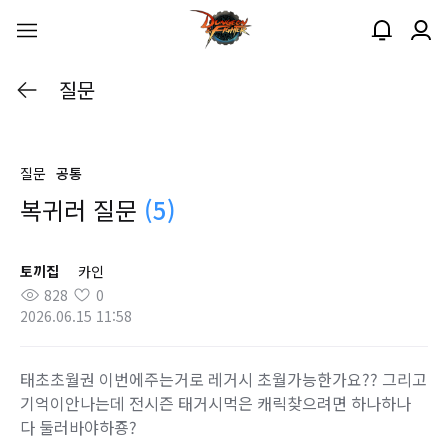
질문
질문
공통
복귀러 질문
(5)
토끼집
카인
828
0
2026.06.15 11:58
태초초월권 이번에주는거로 레거시 초월가능한가요?? 그리고
기억이안나는데 전시즌 태거시먹은 캐릭찾으려면 하나하나
다 둘러바야하죵?