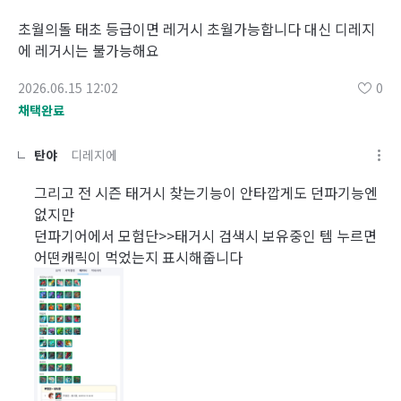
초월의돌 태초 등급이면 레거시 초월가능합니다 대신 디레지
에 레거시는 불가능해요
2026.06.15 12:02
0
채택완료
탄야
디레지에
그리고 전 시즌 태거시 찾는기능이 안타깝게도 던파기능엔
없지만
던파기어에서 모험단>>태거시 검색시 보유중인 템 누르면
어떤캐릭이 먹었는지 표시해줍니다