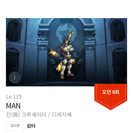
오던 6회
Lv.115
MAN
진(眞) 크루세이더 / 디레지에
쉽터