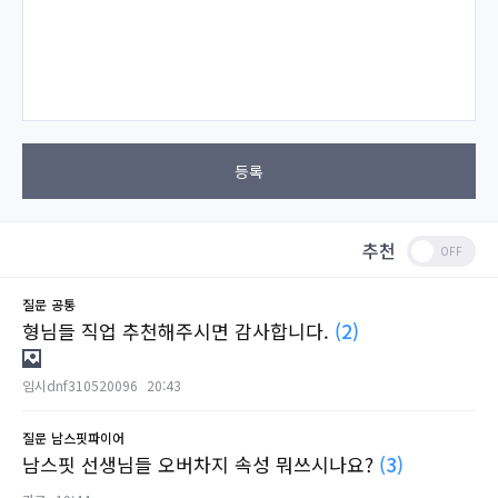
등록
추천
질문
공통
형님들 직업 추천해주시면 감사합니다.
(2)
임시dnf310520096
20:43
질문
남스핏파이어
남스핏 선생님들 오버차지 속성 뭐쓰시나요?
(3)