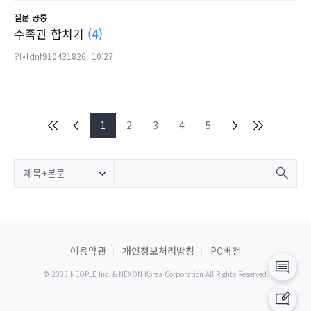
질문
공통
수족관 합치기
(4)
임시dnf910431826
10:27
1
2
3
4
5
제목+본문
이용약관
개인정보처리방침
PC버전
© 2005 NEOPLE Inc. & NEXON Korea Corporation All Rights Reserved.