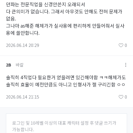
던파는 전문직업을 신경안쓴지 오래되서
다 큰의미가 없습니다. 그래서 아무것도 안해도 전혀 문제가
없음.
그나마 as해준 해체가가 실사용에 편리하게 만들어줘서 실사
용에 쓸만합니다.
2026.06.14 20:29
0
2B
바칼
솔직히 4직업다 필요한거 얻을려면 있긴해야함 ㅋㅋ해체가도
솔직히 효율이 예전만큼도 아니고 인형사가 젤 구리긴함 ㅇㅇ
2026.06.14 21:15
0
로그인 및 10레벨 이상의 대표 캐릭터 설정 후 댓글 쓰기가
가능합니다.