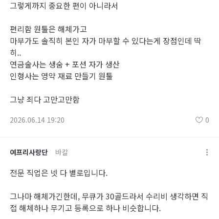
그렇게까지 중요한 편이 아니라서
편리함 원툴은 해체가고
마부가도 솔직히 본인 자가 마부할 수 있다는게 장점인데 딱
히..
연금술사는 생숨 + 포션 자가 생산
인형사는 영약 재료 만들기 원툴
그냥 죄다 고만고만함
2026.06.14 19:20
0
여프리사랑단
바칼
전문 직업은 넷 다 별로입니다.
그나마 해체가긴한데, 무큐가 30골드라서 수리비 생각하면 직
접 해체하나 무기고 등록으로 하나 비슷합니다.