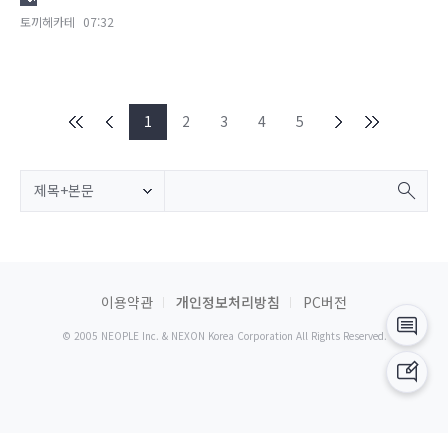
토끼헤카테
07:32
1
2
3
4
5
제목+본문
이용약관
개인정보처리방침
PC버전
© 2005 NEOPLE Inc. & NEXON Korea Corporation All Rights Reserved.