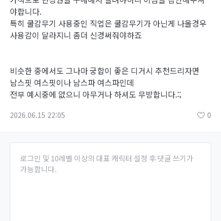
야합니다.
특히 쿨감무기 사용중인 직업은 쿨감무기가 아닌게 나올경우
사용감이 달라지니 좀더 신경써줘야하죠
비슷한 중에서도 그나마 궁합이 좋은 디거시 추천드리자면
남스핏 여스핏이나 남스파 여스파인데
전부 예시중에 없으니 아무거나 하셔도 무방합니다.:;
2026.06.15 22:05
0
로그인 및 10레벨 이상의 대표 캐릭터 설정 후 댓글 쓰기가
가능합니다.