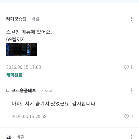
타마모☆캣
바칼
스킬창 메뉴에 있어요.
69렙까지
2026.06.15 17:08
1
채택완료
프로솔플태보
시로코
아하.. 저기 숨겨져 있었군요! 감사합니다.
2026.06.15 20:58
0
2B
바칼