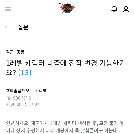
질문
질문
공통
1레벨 캐릭터 나중에 전직 변경 가능한가
요?
(13)
프로솔플태보
시로코
936
0
2026.06.15 17:07
안녕하세요. 제국기사 1레벨 캐릭터 생성한 후, 교환 불가 아
바타 상자 수령해서 미리 개봉해서 룩 맞춰줄려구 하는데..