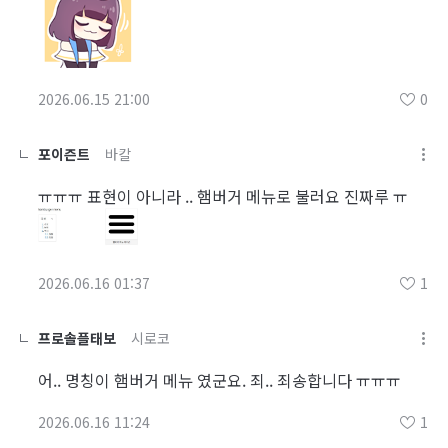
2026.06.15 21:00
0
포이즌트
바칼
ㅠㅠㅠ 표현이 아니라 .. 햄버거 메뉴로 불러요 진짜루 ㅠ
2026.06.16 01:37
1
프로솔플태보
시로코
어.. 명칭이 햄버거 메뉴 였군요. 죄.. 죄송합니다 ㅠㅠㅠ
2026.06.16 11:24
1