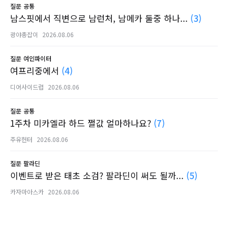
질문
공통
남스핏에서 직변으로 남런처, 남메카 둘중 하나...
(3)
광야총잡이
2026.08.06
질문
여인파이터
여프리중에서
(4)
디어사이드럽
2026.08.06
질문
공통
1주차 미카엘라 하드 쩔값 얼마하나요?
(7)
주유헌터
2026.08.06
질문
팔라딘
이벤트로 받은 태초 소검? 팔라딘이 써도 될까...
(5)
카자마아스카
2026.08.06