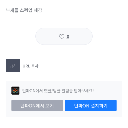
부캐들 스펙업 체감
0
URL 복사
던파ON에서 댓글/답글 알림을 받아보세요!
던파ON에서 보기
던파ON 설치하기