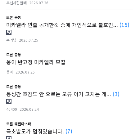
무신사힙할배
2026.07.26
토론
공통
미카엘라 연출 공개한것 중에 개인적으로 불호인...
(15)
수녀님
2026.07.25
토론
공통
웅이 반고정 미카엘라 모집
웅이
2026.07.25
토론
공통
동성간 호감도 안 오르는 오류 이거 고치는 게...
(3)
40409
2026.07.24
토론
웨펀마스터
극초발도가 멈춰있습니다.
(7)