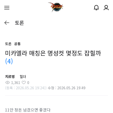
토론
토론
공통
미카엘라 매칭은 명성컷 몇정도 잡힐까
(4)
치르빙
힐더
1,361
0
(등록 : 2026.05.26 19:24))
수정 : 2026.05.26 19:49
11만 정돈 넘겼으면 좋겠다