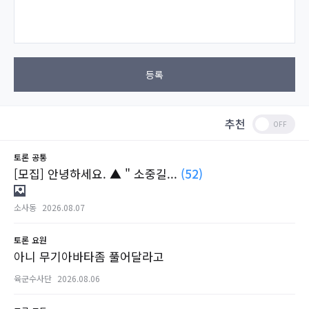
등록
추천
토론
공통
[모집] 안녕하세요. ▲ " 소중길...
(52)
소사동
2026.08.07
토론
요원
아니 무기아바타좀 풀어달라고
육군수사단
2026.08.06