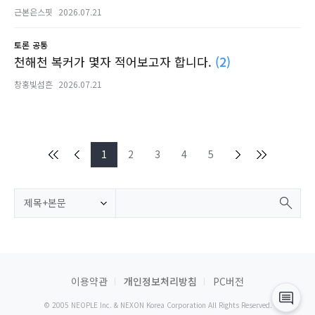
근본은스핏
2026.07.21
토론
공통
천해천 복커가 몇자 적어보고자 합니다.
(2)
창홍빛섬흔
2026.07.21
1
2
3
4
5
제목+본문
이용약관
개인정보처리방침
PC버전
© 2005 NEOPLE Inc. & NEXON Korea Corporation All Rights Reserved.