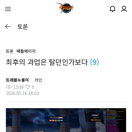
토론
토론
배틀메이지
최후의 과업은 탈던인가보다
(9)
트래블누룽이
카인
1,539
0
2026.05.16 18:03