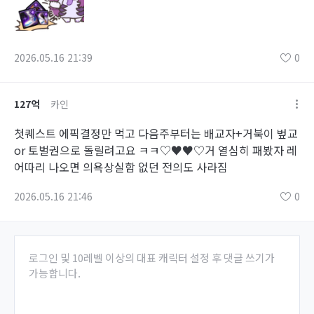
2026.05.16 21:39
0
127억
카인
첫퀘스트 에픽결정만 먹고 다음주부터는 배교자+거북이 벞교
or 토벌권으로 돌릴려고요 ㅋㅋ♡♥♥♡거 열심히 패봤자 레
어따리 나오면 의욕상실함 없던 전의도 사라짐
2026.05.16 21:46
0
로그인 및 10레벨 이상의 대표 캐릭터 설정 후 댓글 쓰기가
가능합니다.