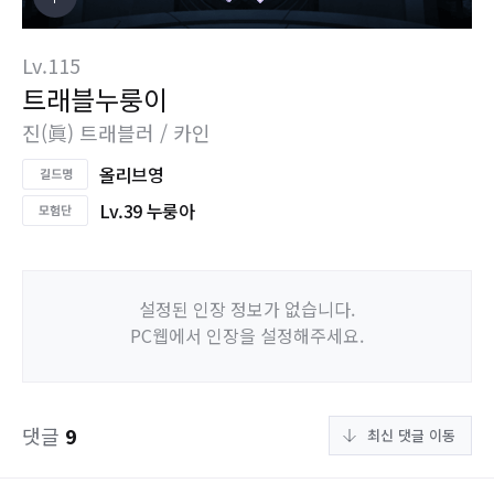
Lv.115
트래블누룽이
진(眞) 트래블러 / 카인
올리브영
Lv.39 누룽아
설정된 인장 정보가 없습니다.
PC웹에서 인장을 설정해주세요.
댓글
9
최신 댓글 이동