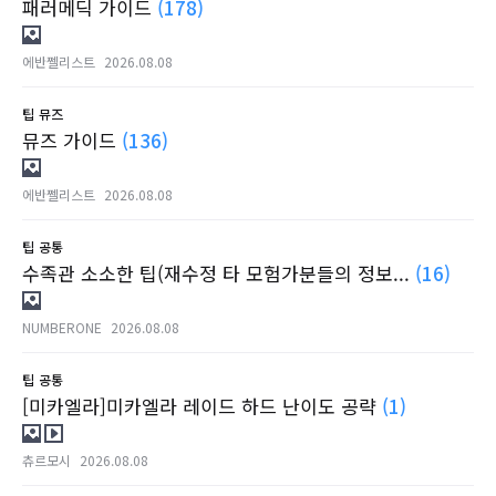
패러메딕 가이드
(178)
에반쩰리스트
2026.08.08
팁
뮤즈
뮤즈 가이드
(136)
에반쩰리스트
2026.08.08
팁
공통
수족관 소소한 팁(재수정 타 모험가분들의 정보...
(16)
NUMBERONE
2026.08.08
팁
공통
[미카엘라]미카엘라 레이드 하드 난이도 공략
(1)
츄르모시
2026.08.08