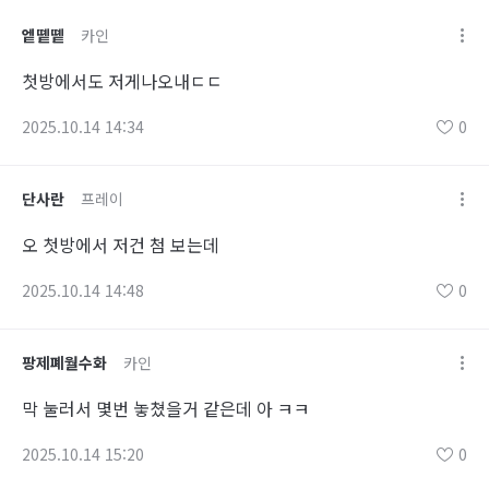
엩똍똍
카인
첫방에서도 저게나오내ㄷㄷ
2025.10.14 14:34
0
단사란
프레이
오 첫방에서 저건 첨 보는데
2025.10.14 14:48
0
팡제폐월수화
카인
막 눌러서 몇번 놓쳤을거 같은데 아 ㅋㅋ
2025.10.14 15:20
0