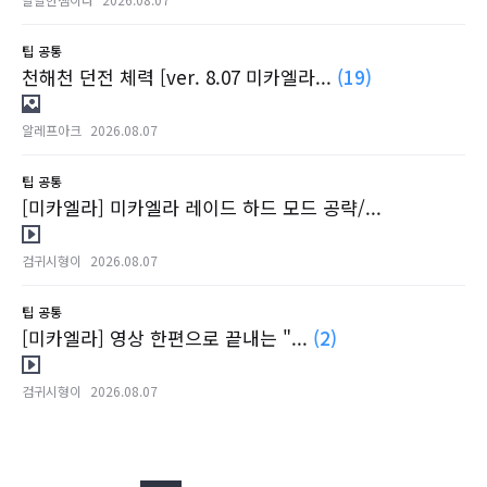
팁
공통
천해천 던전 체력 [ver. 8.07 미카엘라...
(19)
알레프아크
2026.08.07
팁
공통
[미카엘라] 미카엘라 레이드 하드 모드 공략/...
검귀시형이
2026.08.07
팁
공통
[미카엘라] 영상 한편으로 끝내는 "...
(2)
검귀시형이
2026.08.07