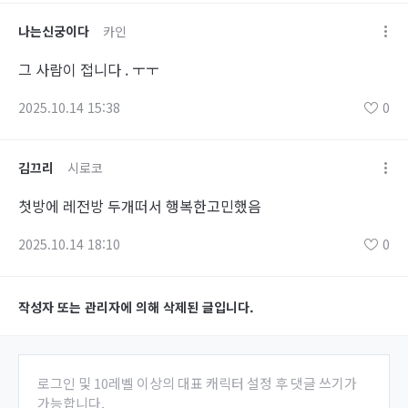
나는신궁이다
카인
그 사람이 접니다 . ㅜㅜ
2025.10.14 15:38
0
김끄리
시로코
첫방에 레전방 두개떠서 행복한고민했음
2025.10.14 18:10
0
작성자 또는 관리자에 의해 삭제된 글입니다.
로그인 및 10레벨 이상의 대표 캐릭터 설정 후 댓글 쓰기가
가능합니다.