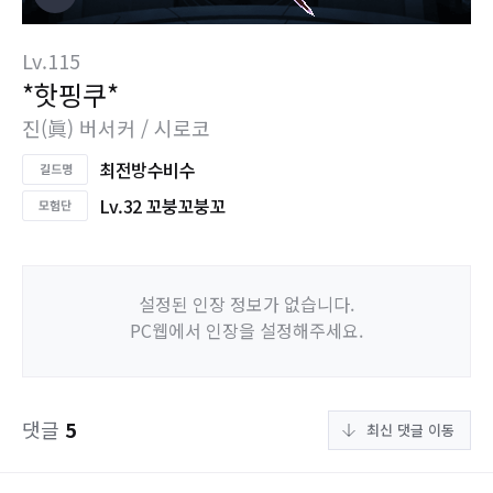
Lv.115
*핫핑쿠*
진(眞) 버서커 / 시로코
최전방수비수
Lv.32 꼬붕꼬붕꼬
설정된 인장 정보가 없습니다.
PC웹에서 인장을 설정해주세요.
댓글
5
최신 댓글 이동