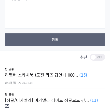
등록
추천
팁
공통
리멤버 스케치북 (도전 퀴즈 답안) [ 080...
(25)
宙검신淵
2026.08.08
팁
공통
[싱글/미카엘라] 미카엘라 레이드 싱글모드 간...
(11)