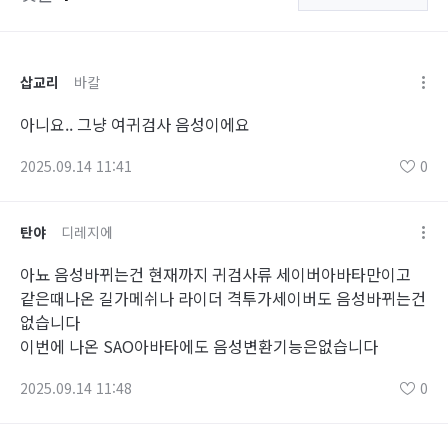
삽교리
바칼
아니요.. 그냥 여귀검사 음성이에요
2025.09.14 11:41
0
탄야
디레지에
아뇨 음성바뀌는건 현재까지 귀검사류 세이버아바타만이고
같은때나온 길가메쉬나 라이더 격투가세이버도 음성바뀌는건
없습니다
이번에 나온 SAO아바타에도 음성변환기능은없습니다
2025.09.14 11:48
0