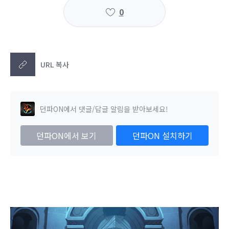
0
URL 복사
던파ON에서 댓글/답글 알림을 받아보세요!
던파ON에서 보기
던파ON 설치하기