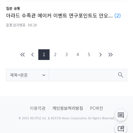
질문
공통
아라드 수족관 메이커 이벤트 연구포인트도 안오...
(2)
질풍검귀맹꽁
08:26
1
2
3
4
5
제목+본문
이용약관
개인정보처리방침
PC버전
© 2005 NEOPLE Inc. & NEXON Korea Corporation All Rights Reserved.