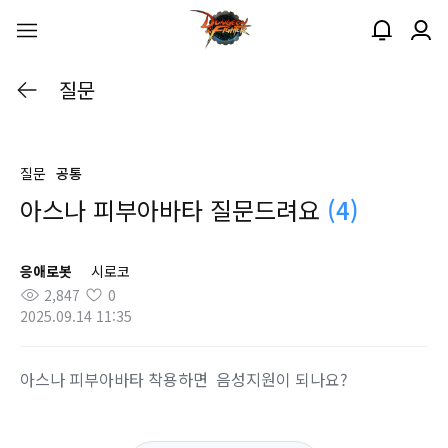
질문
질문
공통
아스나 피부아바타 질문드려요
(4)
응애로봇
시로코
2,847
0
2025.09.14 11:35
아스나 피부아바타 착용하면 음성지원이 되나요?