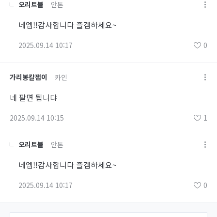
오리트블
안톤
네엡!!감사합니다 즐겜하세요~
2025.09.14 10:17
0
가리봉칼잽이
카인
네 팔면 됩니댜
2025.09.14 10:15
1
오리트블
안톤
네엡!!감사합니다 즐겜하세요~
2025.09.14 10:17
0