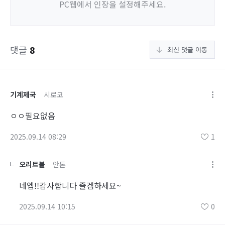
PC웹에서 인장을 설정해주세요.
댓글
8
최신 댓글 이동
기계제국
시로코
ㅇㅇ필요없음
2025.09.14 08:29
1
오리트블
안톤
네엡!!감사합니다 즐겜하세요~
2025.09.14 10:15
0