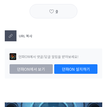
0
URL 복사
던파ON에서 댓글/답글 알림을 받아보세요!
던파ON에서 보기
던파ON 설치하기