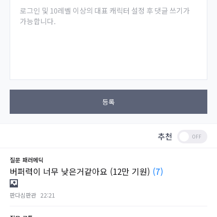
로그인 및 10레벨 이상의 대표 캐릭터 설정 후 댓글 쓰기가
가능합니다.
등록
추천
질문
패러메딕
버퍼력이 너무 낮은거같아요 (12만 기원)
(7)
판다심판관
22:21