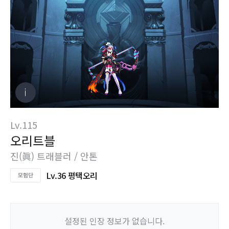
Lv.115
오리트블
진(眞) 트래블러 / 안톤
Lv.36 평택오리
설정된 인장 정보가 없습니다.