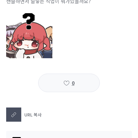
캔슬하면서 딜넣는 직업이 뭐가있을까요?
0
URL 복사