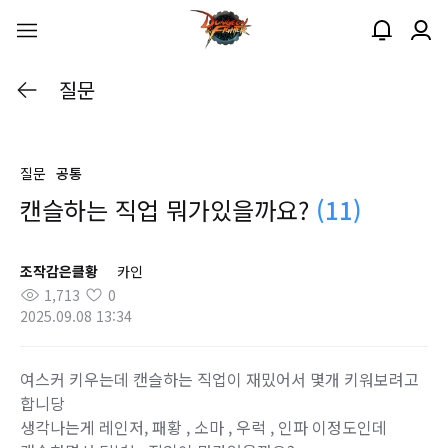
질문
질문
공통
캔슬하는 직업 뭐가있을까요?
(11)
조작감은클황
카인
1,713
0
2025.09.08 13:34
여스커 키우는데 캔슬하는 직업이 재밌어서 몇개 키워보려고
합니당
생각나는게 레인저, 패황 , 소마 , 우럭 , 인파 이정도인데