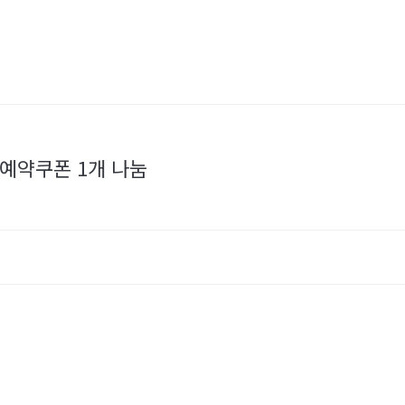
전예약쿠폰 1개 나눔