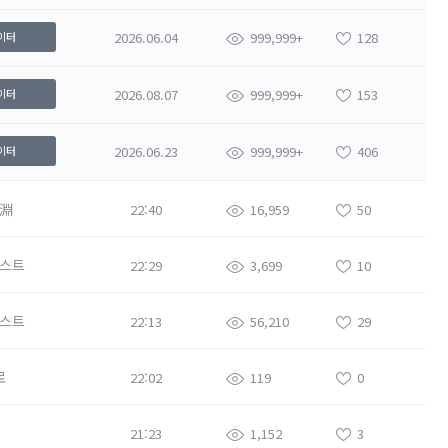
2026.06.04
999,999+
128
이터
2026.08.07
999,999+
153
이터
2026.06.23
999,999+
406
이터
淵
22:40
16,959
50
스트
22:29
3,699
10
스트
22:13
56,210
29
로
22:02
119
0
21:23
1,152
3