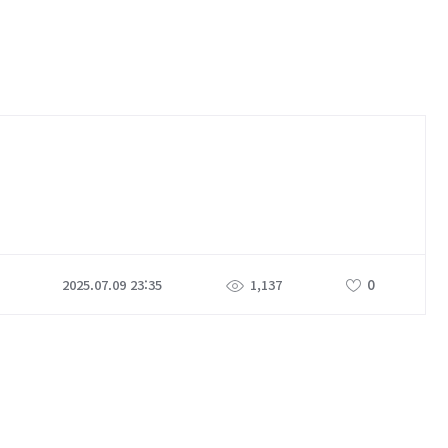
0
2025.07.09 23:35
1,137