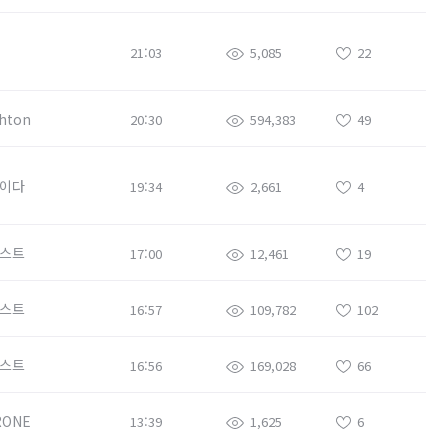
21:03
5,085
22
hton
20:30
594,383
49
이다
19:34
2,661
4
스트
17:00
12,461
19
스트
16:57
109,782
102
스트
16:56
169,028
66
RONE
13:39
1,625
6