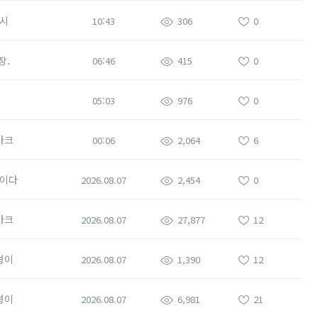
시
10:43
306
0
장.
06:46
415
0
05:03
976
0
아크
00:06
2,064
6
이다
2026.08.07
2,454
0
아크
2026.08.07
27,877
12
형이
2026.08.07
1,390
12
형이
2026.08.07
6,981
21