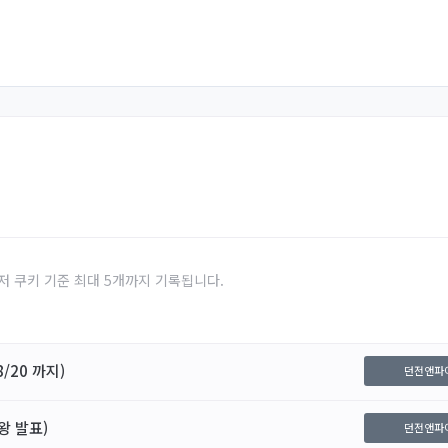
저 쿠키 기준 최대 5개까지 기록됩니다.
/20 까지)
던전앤파
왕 발표)
던전앤파