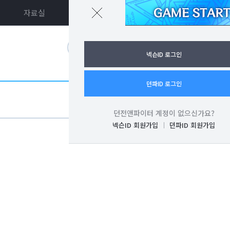
자료실
던파ON
로그인
넥슨ID 로그인
던파ID 로그인
던전앤파이터 계정이 없으신가요?
넥슨ID 회원가입
던파ID 회원가입