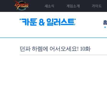
새소식
게임소개
가이드
던파 하렘에 어서오세요! 10화