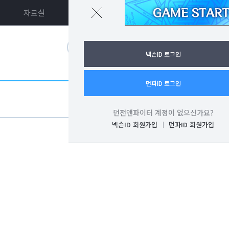
자료실
던파ON
로그인
넥슨ID 로그인
던파ID 로그인
던전앤파이터 계정이 없으신가요?
넥슨ID 회원가입
던파ID 회원가입