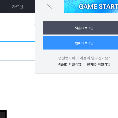
자료실
던파ON
로그인
넥슨ID 로그인
던파ID 로그인
던전앤파이터 계정이 없으신가요?
넥슨ID 회원가입
던파ID 회원가입