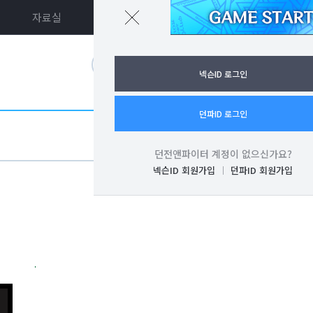
자료실
던파ON
로그인
넥슨ID 로그인
던파ID 로그인
던전앤파이터 계정이 없으신가요?
넥슨ID 회원가입
던파ID 회원가입