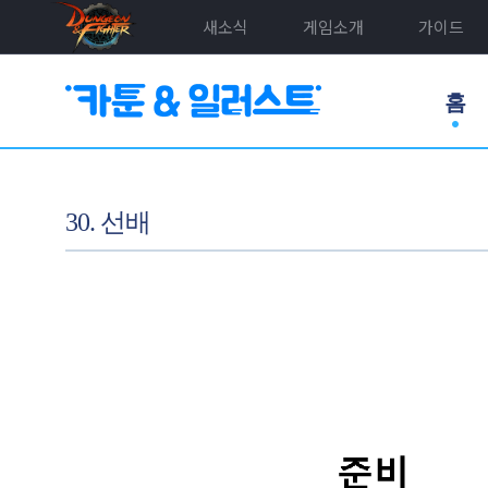
새소식
게임소개
가이드
홈
30. 선배