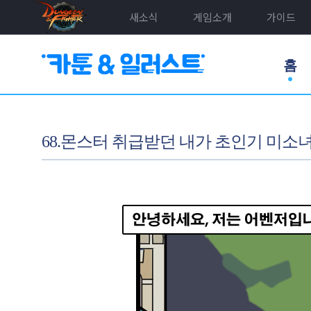
새소식
게임소개
가이드
홈
68.몬스터 취급받던 내가 초인기 미소녀