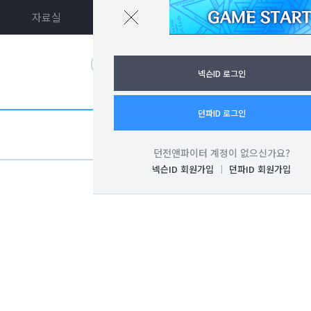
자료실
던파ON
로그인
넥슨ID 로그인
던파ID 로그인
던전앤파이터 계정이 없으신가요?
넥슨ID 회원가입
던파ID 회원가입