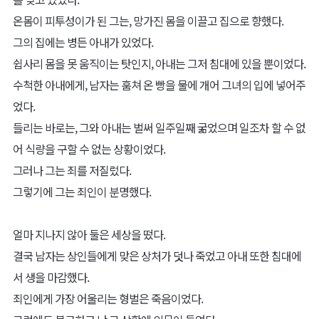
온몸이 피투성이가 된 그는, 망가진 몸을 이끌고 집으로 향했다.
그의 집에는 병든 아내가 있었다.
쉽사리 몸을 못 움직이는 탓인지, 아내는 그저 침대에 있을 뿐이었다.
수척한 아내에게, 남자는 훔쳐 온 빵을 물에 개어 그녀의 입에 넣어주
었다.
들리는 바로는, 그와 아내는 벌써 일주일째 굶었으며 일조차 할 수 없
어 식량을 구할 수 없는 상황이었다.
그러나 그는 죄를 저질렀다.
그렇기에 그는 죄인이 분명했다.
얼마 지나지 않아 둘은 세상을 떴다.
결국 남자는 상인들에게 맞은 상처가 덧나 죽었고 아내 또한 침대에
서 생을 마감했다.
죄인에게 가장 어울리는 형벌은 죽음이었다.