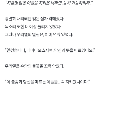
"지금껏 많은 이들을 지켜온 너라면, 능히 가능하리라."
강렬히 내리쬐던 빛은 점차 약해졌다.
목소리 또한 더 이상 들리지 않았다.
그러나 우리엘의 떨림은, 이미 멈춰 있었다.
"알겠습니다, 레미디오스시여. 당신의 뜻을 따르겠어요."
우리엘은 손안의 불꽃을 꼬옥 안았다.
"이 불꽃과 당신을 따르는 이들을... 꼭 지키겠나이다."