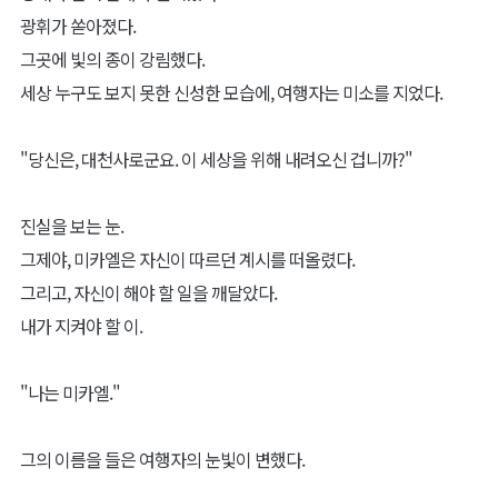
광휘가 쏟아졌다.
그곳에 빛의 종이 강림했다.
세상 누구도 보지 못한 신성한 모습에, 여행자는 미소를 지었다.
"당신은, 대천사로군요. 이 세상을 위해 내려오신 겁니까?"
진실을 보는 눈.
그제야, 미카엘은 자신이 따르던 계시를 떠올렸다.
그리고, 자신이 해야 할 일을 깨달았다.
내가 지켜야 할 이.
"나는 미카엘."
그의 이름을 들은 여행자의 눈빛이 변했다.