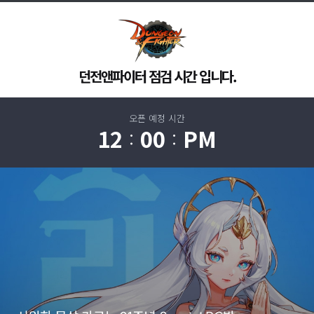
던전앤파이터 점검 시간 입니다.
오픈 예정 시간
12
00
PM