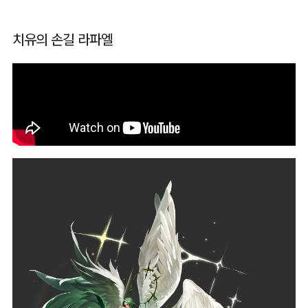
치유의 손길 라파엘