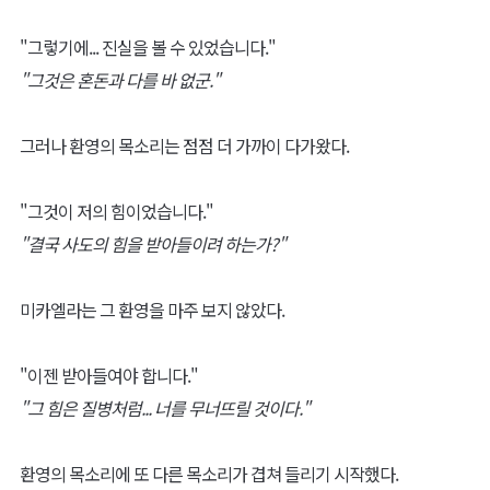
"그렇기에... 진실을 볼 수 있었습니다."
"그것은 혼돈과 다를 바 없군."
그러나 환영의 목소리는 점점 더 가까이 다가왔다.
"그것이 저의 힘이었습니다."
"결국 사도의 힘을 받아들이려 하는가?"
미카엘라는 그 환영을 마주 보지 않았다.
"이젠 받아들여야 합니다."
"그 힘은 질병처럼... 너를 무너뜨릴 것이다."
환영의 목소리에 또 다른 목소리가 겹쳐 들리기 시작했다.