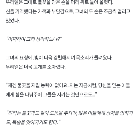
우리엘은 그대로 불꽃을 담은 손을 머리 위로 들어 올렸다.
신을 거역했다는 가책과 부담감으로, 그녀의 두 손은 조금씩 떨리고
있었다.
"어찌하여 그리 생각하느냐?"
그녀의 요청에, 빛이 더욱 강렬해지며 목소리가 들려왔다.
우리엘은 더욱 고개를 조아렸다.
"제겐 불꽃을 지킬 능력이 없어요. 저는 지금처럼, 당신을 믿는 이들
에게 힘을 나눠주어 그들을 지키는 것만으로도..."
"진리는 불꽃과도 같아 도움을 주지만, 많은 이들에게 상처를 입히기
도, 목숨을 앗아가기도 한다."