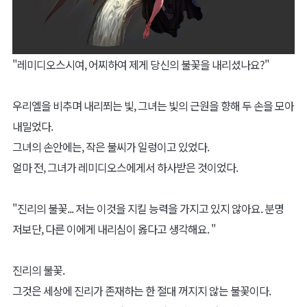
"레미디오스시여, 어찌하여 제게 당신의 불꽃을 내리셨나요?"
우리엘을 비추며 내리쬐는 빛, 그녀는 빛의 근원을 향해 두 손을 모아
내밀었다.
그녀의 손안에는, 작은 불씨가 일렁이고 있었다.
얼마 전, 그녀가 레미디오스에게서 하사받은 것이었다.
"진리의 불꽃... 저는 이것을 지킬 능력을 가지고 있지 않아요. 분명
저보단, 다른 이에게 내리심이 옳다고 생각해요. "
진리의 불꽃.
그것은 세상에 진리가 존재하는 한 절대 꺼지지 않는 불꽃이다.