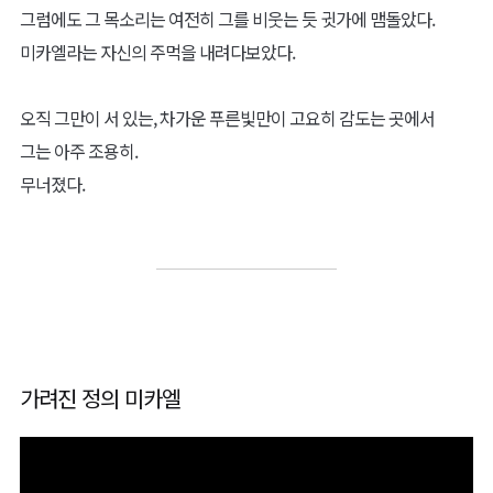
그럼에도 그 목소리는 여전히 그를 비웃는 듯 귓가에 맴돌았다.
미카엘라는 자신의 주먹을 내려다보았다.
오직 그만이 서 있는, 차가운 푸른빛만이 고요히 감도는 곳에서
그는 아주 조용히.
무너졌다.
가려진 정의 미카엘