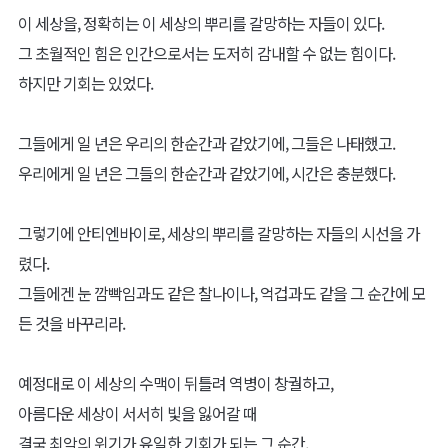
이 세상을, 정확히는 이 세상의 뿌리를 갈망하는 자들이 있다.
그 초월적인 힘은 인간으로서는 도저히 감내할 수 없는 힘이다.
하지만 기회는 있었다.
그들에게 일 년은 우리의 한순간과 같았기에, 그들은 나태했고.
우리에게 일 년은 그들의 한순간과 같았기에, 시간은 충분했다.
그렇기에 안티엔바이로, 세상의 뿌리를 갈망하는 자들의 시선을 가
렸다.
그들에겐 눈 깜빡임과도 같은 찰나이나, 억겁과도 같을 그 순간에 모
든 것을 바꾸리라.
예정대로 이 세상의 수맥이 뒤틀려 역병이 창궐하고,
아름다운 세상이 서서히 빛을 잃어갈 때
결국 최악의 위기가 유일한 기회가 되는 그 순간,