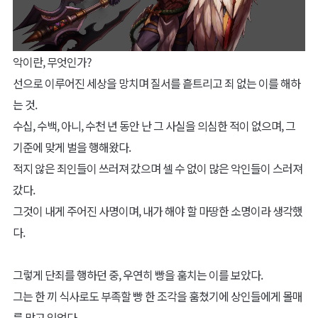
악이란, 무엇인가?
선으로 이루어진 세상을 망치며 질서를 흩트리고 죄 없는 이를 해하
는 것.
수십, 수백, 아니, 수천 년 동안 난 그 사실을 의심한 적이 없으며, 그
기준에 맞게 벌을 행해왔다.
적지 않은 죄인들이 쓰러져 갔으며 셀 수 없이 많은 악인들이 스러져
갔다.
그것이 내게 주어진 사명이며, 내가 해야 할 마땅한 소명이라 생각했
다.
그렇게 단죄를 행하던 중, 우연히 빵을 훔치는 이를 보았다.
그는 한 끼 식사로도 부족할 빵 한 조각을 훔쳤기에 상인들에게 몰매
를 맞고 있었다.