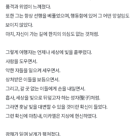
품격과 위엄이 느껴졌다.
또한 그는 항상 선행을 베풀었으며, 행동함에 있어 그 어떤 망설임도
보이지 않았다.
마치, 자신이 가는 길에 한치의 의심도 없는 것처럼.
그렇게 여행자는 언제나 세상에 빛을 흩뿌렸다.
사람을 도우면서.
약한 자들을 일으켜 세우면서.
상처받은 이들을 보듬으면서.
그리고, 갈 곳 없는 이들에게 손을 내밀면서.
흡사, 세상을 빛으로 뒤덮고자 하는 성자(聖子)처럼.
그라면 훗날 빛을 대변할 수 있을 것이란 확신이 들었다.
그런 확신에 마침내, 미카엘은 지상에 현신하였다.
광채가 일며 날개가 펼쳐졌다.