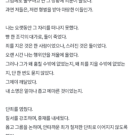
그럼에도 불구하고 난 그 상황에 의문이 들었다.
과연 저들은, 저런 형벌을 받아 마땅한 이들인가.
나는 오랫동안 그 자리를 떠나지 못했다.
빵 한 조각의 대가로, 둘이 죽었다.
죄를 지은 것은 한 사람이었으나, 스러진 것은 둘이었다.
오랜 시간 나는 행위만을 저울에 올렸다.
그러나 그가 왜 훔칠 수밖에 없었는지, 왜 죄를 지을 수밖에 없었는
지, 단 한 번도 묻지 않았다.
그제야 깨달았다.
내 소명은 얼마나 좁고 메마른 것이었는지.
단죄를 멈췄다.
질서를 강조하며, 중재를 내세웠다.
옳고 그름을 논하며, 안타까운 죄가 철저한 단죄로 이어지지 않도록