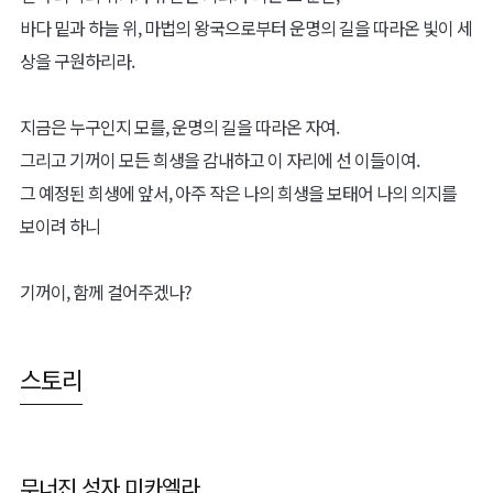
바다 밑과 하늘 위, 마법의 왕국으로부터 운명의 길을 따라온 빛이 세
상을 구원하리라.
지금은 누구인지 모를, 운명의 길을 따라온 자여.
그리고 기꺼이 모든 희생을 감내하고 이 자리에 선 이들이여.
그 예정된 희생에 앞서, 아주 작은 나의 희생을 보태어 나의 의지를
보이려 하니
기꺼이, 함께 걸어주겠나?
스토리
무너진 성자 미카엘라