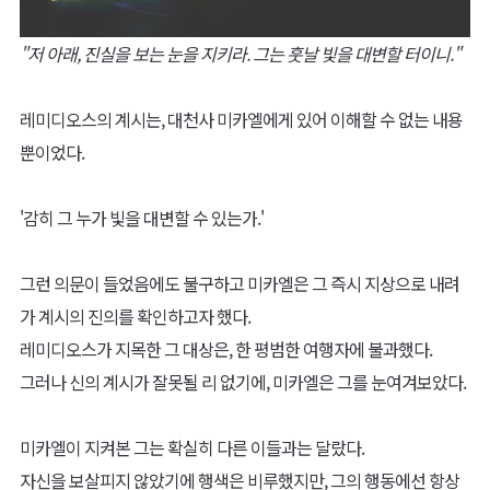
"저 아래, 진실을 보는 눈을 지키라. 그는 훗날 빛을 대변할 터이니."
레미디오스의 계시는, 대천사 미카엘에게 있어 이해할 수 없는 내용
뿐이었다.
'감히 그 누가 빛을 대변할 수 있는가.'
그런 의문이 들었음에도 불구하고 미카엘은 그 즉시 지상으로 내려
가 계시의 진의를 확인하고자 했다.
레미디오스가 지목한 그 대상은, 한 평범한 여행자에 불과했다.
그러나 신의 계시가 잘못될 리 없기에, 미카엘은 그를 눈여겨보았다.
미카엘이 지켜본 그는 확실히 다른 이들과는 달랐다.
자신을 보살피지 않았기에 행색은 비루했지만, 그의 행동에선 항상