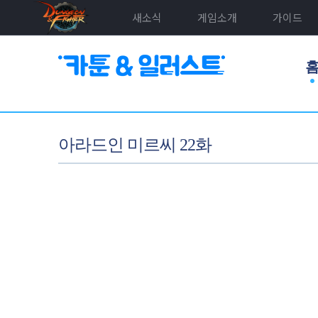
새소식
게임소개
가이드
아라드인 미르씨 22화