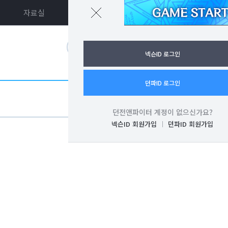
자료실
던파ON
로그인
넥슨ID 로그인
던파ID 로그인
던전앤파이터 계정이 없으신가요?
넥슨ID 회원가입
던파ID 회원가입