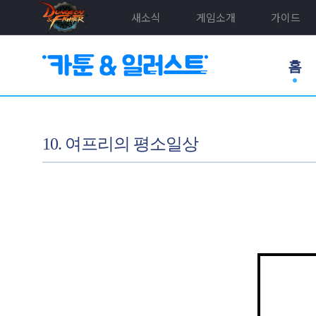
새소식
게임소개
가이드
홈
10. 여프리의 평소일상