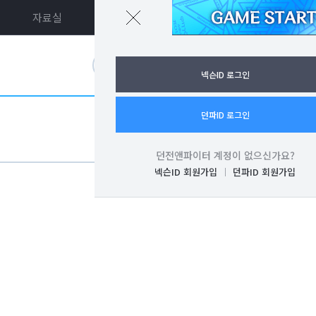
자료실
던파ON
로그인
넥슨ID 로그인
던파ID 로그인
던전앤파이터 계정이 없으신가요?
넥슨ID 회원가입
던파ID 회원가입